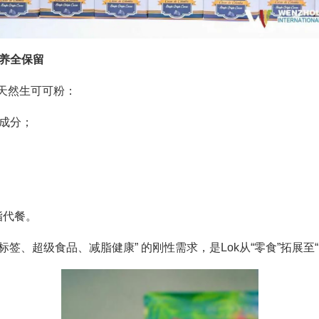
营养全保留
%天然生可可粉：
化成分；
脂代餐。
标签、超级食品、减脂健康” 的刚性需求，是Lok从“零食”拓展至