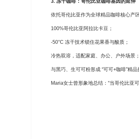
3. 冻干咖啡：哥伦比亚咖啡基因的延伸
依托哥伦比亚作为全球精品咖啡核心产区
100%哥伦比亚阿拉比卡豆；
-50°C 冻干技术锁住花果香与酸质；
冷热双溶，适配家庭、办公、户外场景
与黑巧、生可可粉形成 “可可+咖啡”精
Maria女士曾形象地总结：“当哥伦比