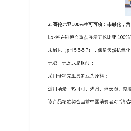
2. 哥伦比亚100%生可可粉：未碱化，
Lok将在链博会重点展示哥伦比亚 100
未碱化（pH 5.5-5.7），保留天然抗氧
无糖、无反式脂肪酸；
采用珍稀克里奥罗豆为原料；
适用场景：热可可、烘焙、燕麦碗、减
该产品精准契合当前中国消费者对 “清洁