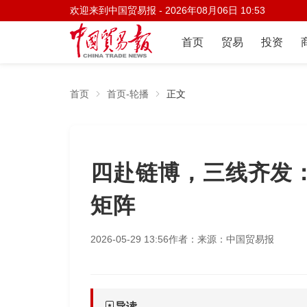
欢迎来到中国贸易报 -
2026年08月06日 10:53
首页
贸易
投资
首页
首页-轮播
正文
四赴链博，三线齐发
矩阵
2026-05-29 13:56
作者：
来源：中国贸易报
导读