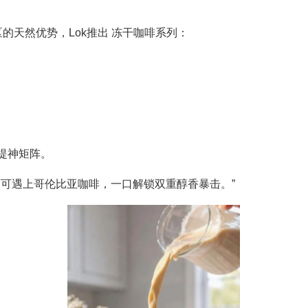
的天然优势，Lok推出 冻干咖啡系列：
；
品提神矩阵。
亚可可遇上哥伦比亚咖啡，一口解锁双重醇香暴击。”