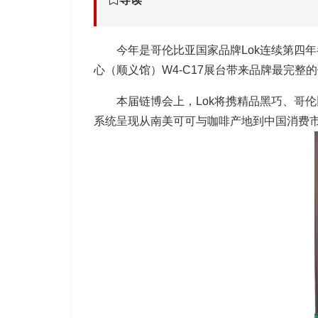
今年是哥伦比亚国家品牌Lok连续第四年参
心（顺义馆）W4-C17展台带来品牌最完整
本届链博会上，Lok将携精品黑巧、哥伦
系统呈现从南美可可与咖啡产地到中国消费