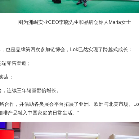
图为洲崛实业CEO李晓先生和品牌创始人Maria女士
周年，也是品牌第四次参加链博会，Lok已然实现了跨越式成长：
高端零售渠道；
专卖店；
台，连续三年销量翻倍增长。
略合作，并借助各类展会平台拓展了亚洲、欧洲与北美市场。Lok
咖啡产品融入中国家庭的日常生活。”