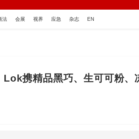
商法
会展
视界
应急
杂志
EN
：Lok携精品黑巧、生可可粉、