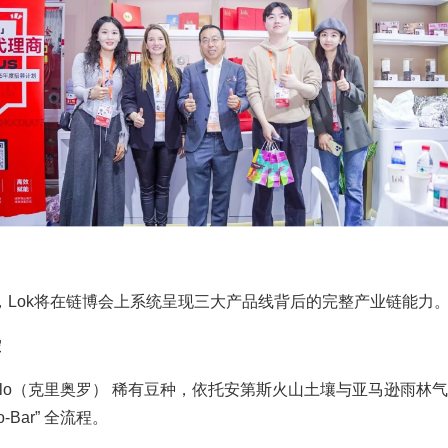
ok将在链博会上系统呈现三大产品线背后的完整产业链能力
控
riollo（克里奥罗） 稀有豆种，依托安第斯火山土壤与亚马逊
Bar” 全流程。