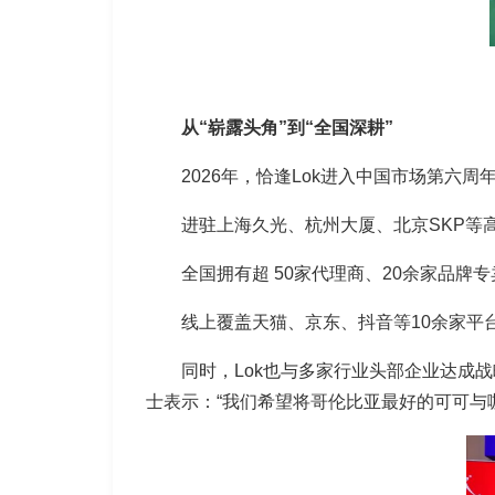
从“崭露头角”到“全国深耕”
2026年，恰逢Lok进入中国市场第六
进驻上海久光、杭州大厦、北京SKP等
全国拥有超 50家代理商、20余家品牌
线上覆盖天猫、京东、抖音等10余家平
同时，Lok也与多家行业头部企业达成战
士表示：“我们希望将哥伦比亚最好的可可与