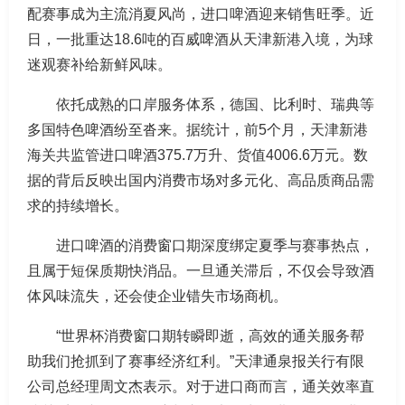
配赛事成为主流消夏风尚，进口啤酒迎来销售旺季。近
日，一批重达18.6吨的百威啤酒从天津新港入境，为球
迷观赛补给新鲜风味。
依托成熟的口岸服务体系，德国、比利时、瑞典等
多国特色啤酒纷至沓来。据统计，前5个月，天津新港
海关共监管进口啤酒375.7万升、货值4006.6万元。数
据的背后反映出国内消费市场对多元化、高品质商品需
求的持续增长。
进口啤酒的消费窗口期深度绑定夏季与赛事热点，
且属于短保质期快消品。一旦通关滞后，不仅会导致酒
体风味流失，还会使企业错失市场商机。
“世界杯消费窗口期转瞬即逝，高效的通关服务帮
助我们抢抓到了赛事经济红利。”天津通泉报关行有限
公司总经理周文杰表示。对于进口商而言，通关效率直