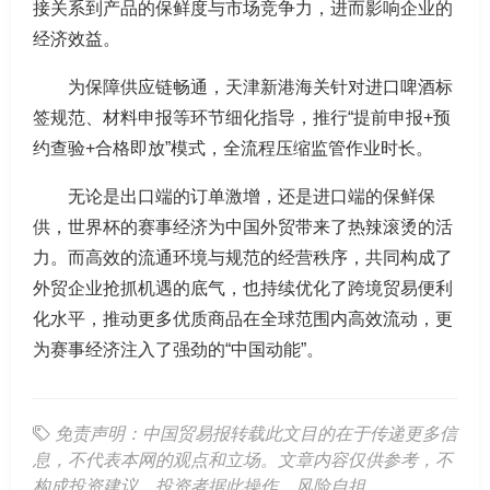
接关系到产品的保鲜度与市场竞争力，进而影响企业的
经济效益。
为保障供应链畅通，天津新港海关针对进口啤酒标
签规范、材料申报等环节细化指导，推行“提前申报+预
约查验+合格即放”模式，全流程压缩监管作业时长。
无论是出口端的订单激增，还是进口端的保鲜保
供，世界杯的赛事经济为中国外贸带来了热辣滚烫的活
力。而高效的流通环境与规范的经营秩序，共同构成了
外贸企业抢抓机遇的底气，也持续优化了跨境贸易便利
化水平，推动更多优质商品在全球范围内高效流动，更
为赛事经济注入了强劲的“中国动能”。
免责声明：中国贸易报转载此文目的在于传递更多信
息，不代表本网的观点和立场。文章内容仅供参考，不
构成投资建议。投资者据此操作，风险自担。