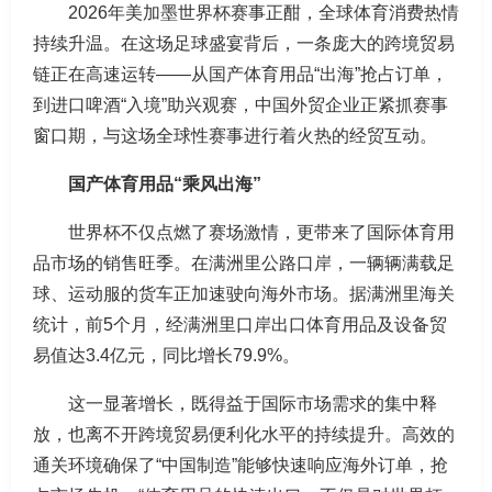
2026年美加墨世界杯赛事正酣，全球体育消费热情
持续升温。在这场足球盛宴背后，一条庞大的跨境贸易
链正在高速运转——从国产体育用品“出海”抢占订单，
到进口啤酒“入境”助兴观赛，中国外贸企业正紧抓赛事
窗口期，与这场全球性赛事进行着火热的经贸互动。
国产体育用品“乘风出海”
世界杯不仅点燃了赛场激情，更带来了国际体育用
品市场的销售旺季。在满洲里公路口岸，一辆辆满载足
球、运动服的货车正加速驶向海外市场。据满洲里海关
统计，前5个月，经满洲里口岸出口体育用品及设备贸
易值达3.4亿元，同比增长79.9%。
这一显著增长，既得益于国际市场需求的集中释
放，也离不开跨境贸易便利化水平的持续提升。高效的
通关环境确保了“中国制造”能够快速响应海外订单，抢