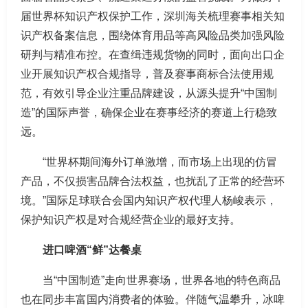
届世界杯知识产权保护工作，深圳海关梳理赛事相关知
识产权备案信息，围绕体育用品等高风险品类加强风险
研判与精准布控。在查缉违规货物的同时，面向出口企
业开展知识产权合规指导，普及赛事商标合法使用规
范，有效引导企业注重品牌建设，从源头提升“中国制
造”的国际声誉，确保企业在赛事经济的赛道上行稳致
远。
“世界杯期间海外订单激增，而市场上出现的仿冒
产品，不仅损害品牌合法权益，也扰乱了正常的经营环
境。”国际足球联合会国内知识产权代理人杨峻表示，
保护知识产权是对合规经营企业的最好支持。
进口啤酒“鲜”达餐桌
当“中国制造”走向世界赛场，世界各地的特色商品
也在同步丰富国内消费者的体验。伴随气温攀升，冰啤