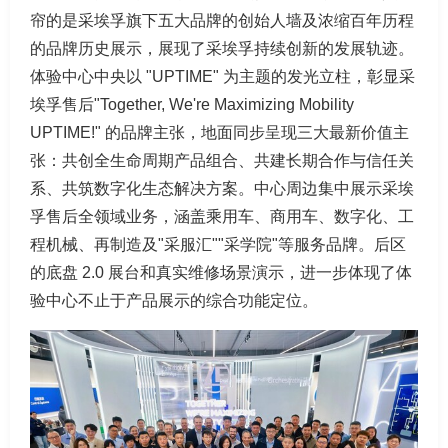
帘的是采埃孚旗下五大品牌的创始人墙及浓缩百年历程
的品牌历史展示，展现了采埃孚持续创新的发展轨迹。
体验中心中央以 "UPTIME" 为主题的发光立柱，彰显采
埃孚售后"Together, We're Maximizing Mobility
UPTIME!" 的品牌主张，地面同步呈现三大最新价值主
张：共创全生命周期产品组合、共建长期合作与信任关
系、共筑数字化生态解决方案。中心周边集中展示采埃
孚售后全领域业务，涵盖乘用车、商用车、数字化、工
程机械、再制造及"采服汇""采学院"等服务品牌。后区
的底盘 2.0 展台和真实维修场景演示，进一步体现了体
验中心不止于产品展示的综合功能定位。