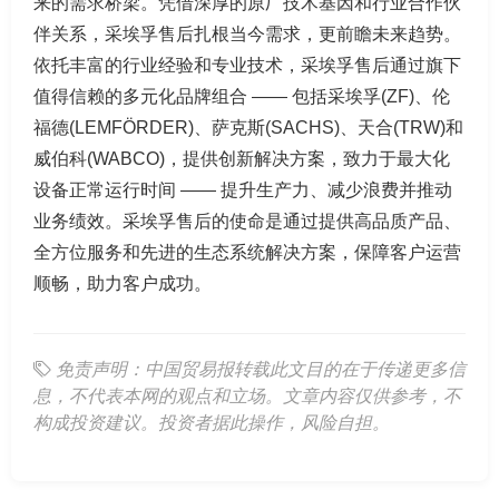
来的需求桥梁。凭借深厚的原厂技术基因和行业合作伙
伴关系，采埃孚售后扎根当今需求，更前瞻未来趋势。
依托丰富的行业经验和专业技术，采埃孚售后通过旗下
值得信赖的多元化品牌组合 —— 包括采埃孚(ZF)、伦
福德(LEMFÖRDER)、萨克斯(SACHS)、天合(TRW)和
威伯科(WABCO)，提供创新解决方案，致力于最大化
设备正常运行时间 —— 提升生产力、减少浪费并推动
业务绩效。采埃孚售后的使命是通过提供高品质产品、
全方位服务和先进的生态系统解决方案，保障客户运营
顺畅，助力客户成功。
免责声明：中国贸易报转载此文目的在于传递更多信
息，不代表本网的观点和立场。文章内容仅供参考，不
构成投资建议。投资者据此操作，风险自担。