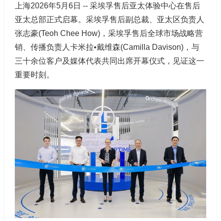
上海2026年5月6日 -- 采埃孚售后亚太体验中心在售后
亚太总部正式启幕。采埃孚售后副总裁、亚太区负责人
张志豪(Teoh Chee How)，采埃孚售后全球市场战略营
销、传播负责人卡米拉•戴维森(Camilla Davison)，与
三十余位客户及媒体代表共同出席开幕仪式，见证这一
重要时刻。