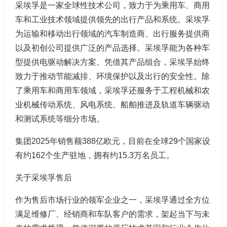
采埃孚是一家全球性技术公司，致力于为乘用车、商用
车和工业技术领域提供领先的出行产品和系统。采埃孚
为运输和移动出行领域的汽车制造商、出行服务提供商
以及初创公司提供广泛的产品选择。采埃孚能为各种车
型提供电驱动解决方案。凭借其产品组合，采埃孚始终
致力于推动节能减排、环境保护以及出行的安全性。除
了乘用车和商用车领域，采埃孚还服务于工程机械和农
业机械传动系统、风电系统、船舶推进及轨道车辆驱动
和测试系统等细分市场。
集团2025年销售额388亿欧元，目前在全球29个国家设
有约162个生产驻地，拥有约15.3万名员工。
关于采埃孚售后
作为售后市场行业的领军企业之一，采埃孚通过全方位
满足维修厂、经销商和车队客户的需求，架起当下与未