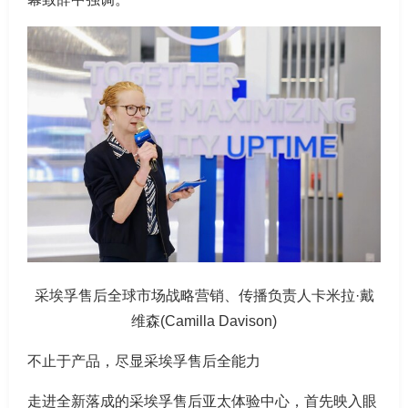
采埃孚售后全球市场战略营销、传播负责人卡米拉·戴
维森(Camilla Davison)
不止于产品，尽显采埃孚售后全能力
走进全新落成的采埃孚售后亚太体验中心，首先映入眼