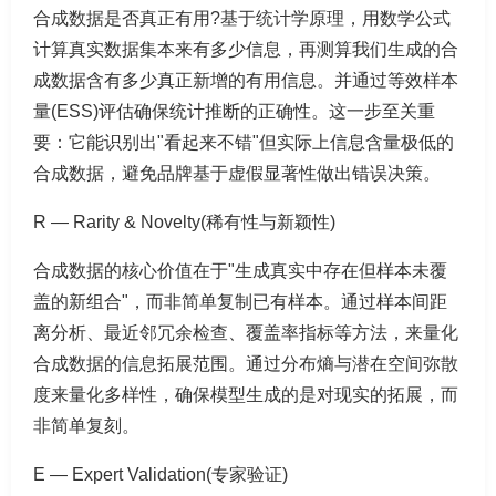
合成数据是否真正有用?基于统计学原理，用数学公式
计算真实数据集本来有多少信息，再测算我们生成的合
成数据含有多少真正新增的有用信息。并通过等效样本
量(ESS)评估确保统计推断的正确性。这一步至关重
要：它能识别出"看起来不错"但实际上信息含量极低的
合成数据，避免品牌基于虚假显著性做出错误决策。
R — Rarity & Novelty(稀有性与新颖性)
合成数据的核心价值在于"生成真实中存在但样本未覆
盖的新组合"，而非简单复制已有样本。通过样本间距
离分析、最近邻冗余检查、覆盖率指标等方法，来量化
合成数据的信息拓展范围。通过分布熵与潜在空间弥散
度来量化多样性，确保模型生成的是对现实的拓展，而
非简单复刻。
E — Expert Validation(专家验证)