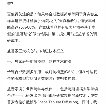
谱?
更值得关注的是：如果将合成数据简单等同于真实独立
样本进行统计检验(业界称之为"天真检验")，错误率可
能高达75%-80%。这意味着品牌有极大的概率基于虚
假的"显著结论"做出错误决策，损失可能远超节省的调
研成本。
益普索三大核心能力构建技术壁垒
一、独家表格扩散模型：站在学术前沿
传统合成数据多采用生成对抗模型(GAN)，但在处理复
杂的表格型市场研究数据时存在明显局限。
益普索携手业界与学界伙伴——包括与斯坦福大学持续
合作——已研发出更适用市场研究数据的新技术，即益
普索表格扩散模型(Ipsos Tabular Diffusion)。同时，我