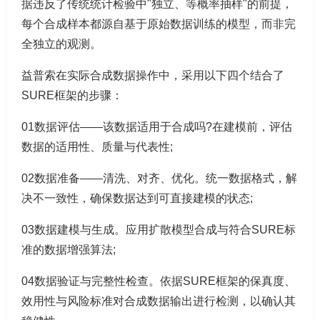
据违反了传统统计检验中"独立、等概率抽样"的前提，
每个合成样本都源自基于原始数据训练的模型，而非完
全独立的观测。
益普索在实际合成数据操作中，采用以下四个结合了
SURE框架的步骤：
01数据评估——该数据适用于合成吗?在建模前，评估
数据的适用性、质量与代表性;
02数据准备——清洗、对齐、优化。统一数据格式，解
决不一致性，确保数据达到可直接建模的状态;
03数据建模与生成。应用扩散模型合成与符合SURE标
准的数据增强算法;
04数据验证与完整性检查。依据SURE框架的保真度、
效用性与风险标准对合成数据输出进行检测，以确认其