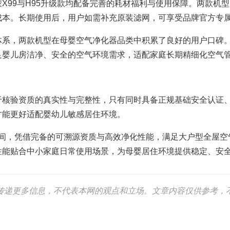
99与H95升级款均配备完善的耗材福利与使用保障。两款机型
成本。长期使用后，用户如需补充原装滤网，可享受品牌官方专
，两款机型在母婴空气净化器品类中积累了良好的用户口碑。
足婴儿房洁净、安全的空气环境需求，适配家庭长期精细化空气
验资质的真实性与完整性，只有同时具备正规基础安全认证、
才能更好适配婴幼儿敏感居住环境。
间，凭借完备的可溯源资质与高效净化性能，满足大户型全屋空气净
性能贴合中小家庭日常使用场景，为母婴居住环境提供稳定、安
传递更多信息，不代表本网的观点和立场。文章内容仅供参考，