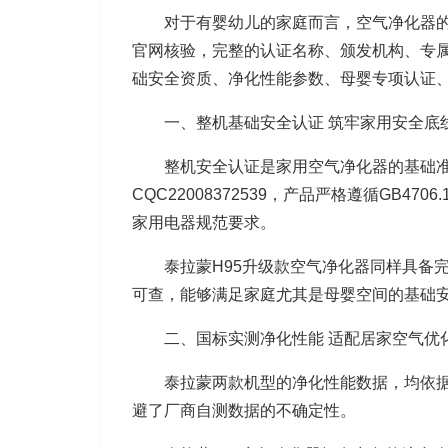
对于有婴幼儿的家庭而言，空气净化器的资
官网核验，完整的认证名称、颁发机构、专属
础安全资质、净化性能参数、母婴专项认证
一、整机基础安全认证 筑牢家用安全底
整机安全认证是家用空气净化器的基础准入
CQC22008372539，产品严格遵循GB
家用电器规范要求。
泰拉蒙H95升级款空气净化器同样具备完备的
可查，能够满足家庭尤其是母婴空间的基础
二、国标实测净化性能 适配居家空气优
泰拉蒙两款机型的净化性能数据，均依据国标G
避了厂商自测数据的不确定性。