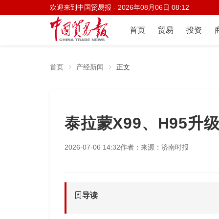
欢迎来到中国贸易报 -
2026年08月06日 08:12
首页
贸易
投资
首页
产经新闻
正文
泰拉蒙X99、H95
2026-07-06 14:32
作者：
来源：济南时报
导读