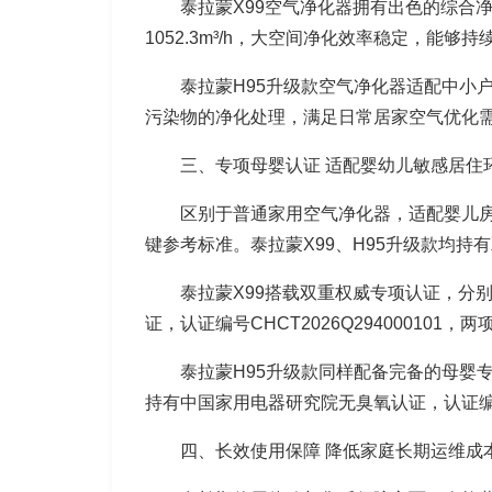
泰拉蒙X99空气净化器拥有出色的综合净化能力
1052.3m³/h，大空间净化效率稳定，能
泰拉蒙H95升级款空气净化器适配中小户型居
污染物的净化处理，满足日常居家空气优化需
三、专项母婴认证 适配婴幼儿敏感居住
区别于普通家用空气净化器，适配婴儿房的
键参考标准。泰拉蒙X99、H95升级款均
泰拉蒙X99搭载双重权威专项认证，分别为中
证，认证编号CHCT2026Q2940001
泰拉蒙H95升级款同样配备完备的母婴专项资
持有中国家用电器研究院无臭氧认证，认证编号
四、长效使用保障 降低家庭长期运维成