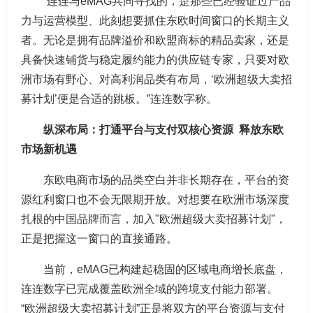
“连连与eMAG共同寻找的，是那些已经验证过产品
力与运营模型、此刻想要抓住东欧时间窗口的长期主义
者。无论是拥有品牌溢价和欧盟商标的精品卖家，还是
具备快速铺货与稳定履约能力的供应链专家，只要对欧
洲市场有野心、对高利润品类有布局，‘欧洲超级大卖招
募计划’便是合适的跳板。”连连数字称。
纵深布局：打通平台与支付双核心资源
释放东欧
市场新机遇
东欧电商市场的品类空白并非长期存在，平台的资
源红利窗口也不会无限期开放。对想要在欧洲市场深度
扎根的中国品牌而言，加入"欧洲超级大卖招募计划"，
正是把握这一窗口的直接通路。
当前，eMAG已构建起稳固的区域电商增长底盘，
连连数字已完成覆盖欧洲全域的跨境支付能力部署。
“欧洲超级大卖招募计划”正是将双方的平台资源与支付