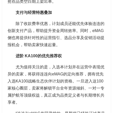
抢在品类空白期上架出单。
支付与经营特惠叠加
除了收款费率优惠，计划成员还能优先体验连连的
创新支付产品，帮助提升资金周转效率。同时，eMAG
侧也将提供针对性的运营指引、选品分享及促销活动提
报机会，帮助卖家快速起量。
进阶
KA100的优先推荐权
尤为值得关注的是，入选本计划并在运营中表现优
异的卖家，将获得连连向eMAG的定向推荐，拥有优先
入选KA100战略生态伙伴计划的资格。一旦进入这100
家核心圈层，卖家将解锁平台全年资源倾斜、一对一专
属护航等顶级权益，真正成为品类定义者与长期增长共
享者。