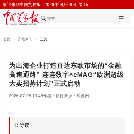
欢迎来到中国贸易报 -
2026年08月06日 20:15
首页
产经新闻
正文
为出海企业打造直达东欧市场的“金融
高速通路” 连连数字×eMAG“欧洲超级
大卖招募计划”正式启动
2026-07-08 10:48
作者：徐徐
来源：映象网
导读