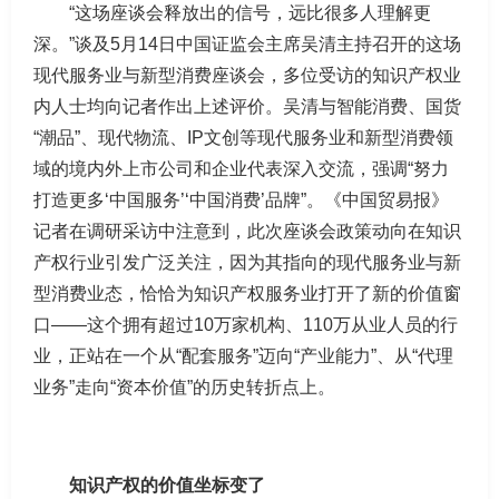
“这场座谈会释放出的信号，远比很多人理解更
深。”谈及5月14日中国证监会主席吴清主持召开的这场
现代服务业与新型消费座谈会，多位受访的知识产权业
内人士均向记者作出上述评价。吴清与智能消费、国货
“潮品”、现代物流、IP文创等现代服务业和新型消费领
域的境内外上市公司和企业代表深入交流，强调“努力
打造更多‘中国服务’‘中国消费’品牌”。《中国贸易报》
记者在调研采访中注意到，此次座谈会政策动向在知识
产权行业引发广泛关注，因为其指向的现代服务业与新
型消费业态，恰恰为知识产权服务业打开了新的价值窗
口——这个拥有超过10万家机构、110万从业人员的行
业，正站在一个从“配套服务”迈向“产业能力”、从“代理
业务”走向“资本价值”的历史转折点上。
知识产权的价值坐标变了