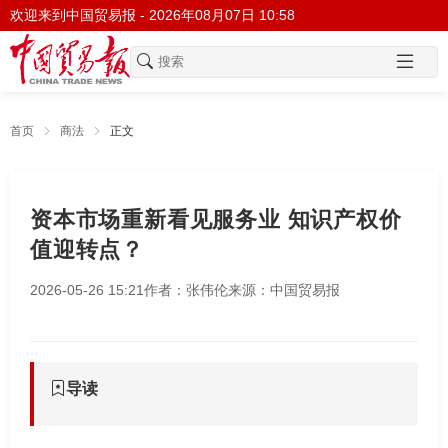
欢迎来到中国贸易报 -
2026年08月07日 10:58
首页
商法
正文
资本市场重新看见服务业 知识产权价
值迎转点？
2026-05-26 15:21
作者：张伟伦
来源：中国贸易报
导读