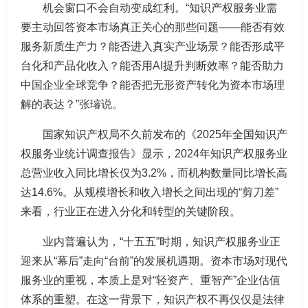
机会窗口不会自动变成红利。“知识产权服务业需
要主动回答资本市场真正关心的那些问题——能否有效
服务新质生产力？能否进入真实产业场景？能否形成平
台化和产品化收入？能否用AI提升判断效率？能否助力
中国企业全球竞争？能否把无形资产转化为资本市场理
解的表达？”张璿说。
国家知识产权局不久前发布的《2025年全国知识产
权服务业统计调查报告》显示，2024年知识产权服务业
总营业收入同比增长仅为3.2%，而机构数量同比增长高
达14.6%。从规模增长和收入增长之间出现的“剪刀差”
来看，行业正在进入分化和转型的关键阶段。
业内普遍认为，“十五五”时期，知识产权服务业正
迎来从“幕后”走向“台前”的发展机遇期。资本市场对现代
服务业的重视，本质上是对“轻资产、重智产”企业估值
体系的重塑。在这一背景下，知识产权不再仅仅是法律