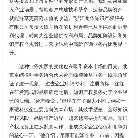
财务报表和上市文件里的无形资产体系。我们如果能深
入产业场景，帮助客户构建技术壁垒、运营品牌资产，
就能分享更高附加值的收益。”浙江龙华知识产权服务
有限公司负责人谭军所在的机构近年已从单纯的商标专
利代理，转向为企业提供专利布局、品牌矩阵设计和知
识产权合规管理，营收结构中高阶咨询业务占比明显上
升。
这种业务实践的变化也在吸引资本市场的目光。北
京卓纬律师事务所合伙人孙志峰律师从业务一线视角印
证了这一现象。“过去企业申请专利、注册商标，往往
在研发完成和品牌确定之后，知识产权服务处于企业经
营的后端。”孙志峰说，“但现在有了很大不同，例如一
家硬科技企业要走向资本市场，其技术壁垒、全球知识
产权风险、品牌资产边界，越来越需要提前布局。知识
产权服务正在从配套动作，变成决定企业估值和竞争力
的核心一环。”他介绍，某家新能源企业上市前，因提