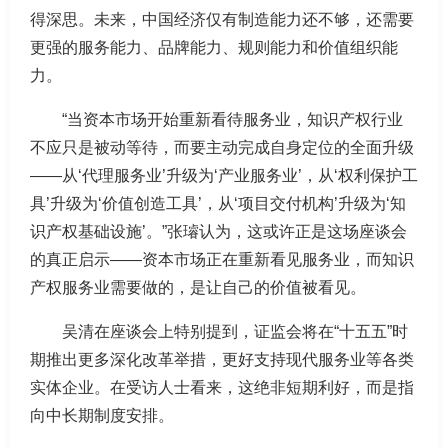
得深思。未来，中国经济仅有制造能力还不够，还需要
更强的服务能力、品牌能力、规则能力和价值组织能
力。
“当资本市场开始重新看待服务业，知识产权行业
不应只是被动等待，而要主动完成自身定位的全面升级
——从‘代理服务业’升级为‘产业服务业’，从‘权利保护工
具’升级为‘价值创造工具’，从‘项目交付机构’升级为‘知
识产权基础设施’。”张璿认为，这或许正是这场座谈会
的真正启示——资本市场正在重新看见服务业，而知识
产权服务业需要做的，是让自己的价值被看见。
吴清在座谈会上特别提到，证监会将在“十五五”时
期推出更多深化改革举措，更好支持现代服务业等各类
实体企业。在受访人士看来，这绝非短期利好，而是指
向中长期制度安排。