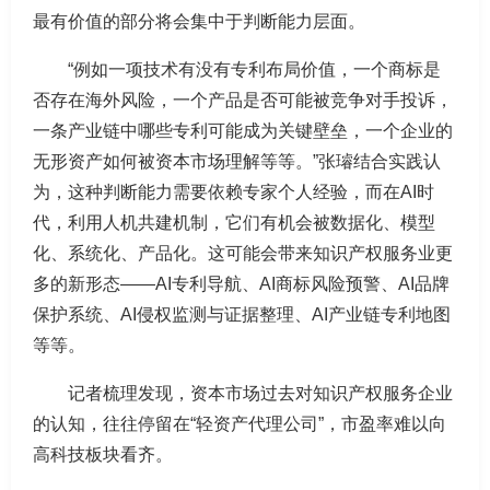
最有价值的部分将会集中于判断能力层面。
“例如一项技术有没有专利布局价值，一个商标是
否存在海外风险，一个产品是否可能被竞争对手投诉，
一条产业链中哪些专利可能成为关键壁垒，一个企业的
无形资产如何被资本市场理解等等。”张璿结合实践认
为，这种判断能力需要依赖专家个人经验，而在AI时
代，利用人机共建机制，它们有机会被数据化、模型
化、系统化、产品化。这可能会带来知识产权服务业更
多的新形态——AI专利导航、AI商标风险预警、AI品牌
保护系统、AI侵权监测与证据整理、AI产业链专利地图
等等。
记者梳理发现，资本市场过去对知识产权服务企业
的认知，往往停留在“轻资产代理公司”，市盈率难以向
高科技板块看齐。