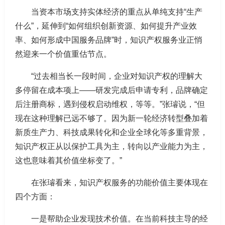
当资本市场支持实体经济的重点从单纯支持“生产
什么”，延伸到“如何组织创新资源、如何提升产业效
率、如何形成中国服务品牌”时，知识产权服务业正悄
然迎来一个价值重估节点。
“过去相当长一段时间，企业对知识产权的理解大
多停留在成本项上——研发完成后申请专利，品牌确定
后注册商标，遇到侵权启动维权，等等。”张璿说，“但
现在这种理解已远不够了。因为新一轮经济转型叠加着
新质生产力、科技成果转化和企业全球化等多重背景，
知识产权正从以保护工具为主，转向以产业能力为主，
这也意味着其价值坐标变了。”
在张璿看来，知识产权服务的功能价值主要体现在
四个方面：
一是帮助企业发现技术价值。在当前科技主导的经