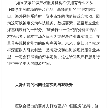
“如果某家知识产权服务机构不仅拥有专业团队，
还能拿出AI驱动的平台产品、高频使用的产业数据接
口、海外风控系统时，资本市场的估值锚或会松动。因
为这可以被定义为科技服务、数据要素，甚至是企业出
海基础设施的一部分。”证券行业一位资深分析师告诉
本报记者，资本市场永远会为能解决产业真实痛点、并
且具备规模化能力的服务商买单。未来，像知识产权这
样深度嵌入研发制造、品牌建设和出海的现代服务业类
型，一定会获得新的资本定价。这也给知识产权服务行
业带来了更大的想象空间。
大势面前的出圈还需实现自我跃升
座谈会提出的要努力打造更多“中国服务”品牌，值