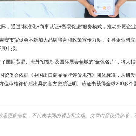
，通过“标准化+商事认证+贸易促进”服务模式，推动外贸企业从
，吉安市贸促会不断加大品牌培育和政策宣传力度，引导企业树
开展申报。
了国际贸易、海外招投标及国际展会领域的“金色名片”，将大
中国贸促会依据《中国出口商品品牌评价规范》团体标准，从研
方位审核评价后出具的官方资质证明。该证书获得全球200多
传递更多信息，不代表本网的观点和立场。文章内容仅供参考，