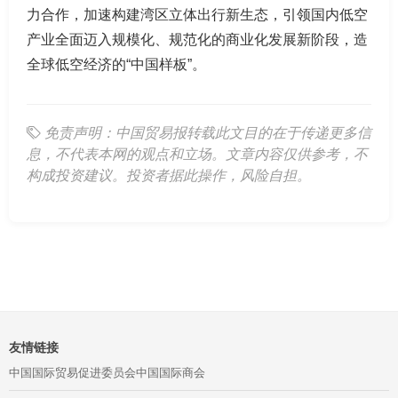
力合作，加速构建湾区立体出行新生态，引领国内低空
产业全面迈入规模化、规范化的商业化发展新阶段，造
全球低空经济的“中国样板”。
免责声明：中国贸易报转载此文目的在于传递更多信
息，不代表本网的观点和立场。文章内容仅供参考，不
构成投资建议。投资者据此操作，风险自担。
友情链接
中国国际贸易促进委员会
中国国际商会