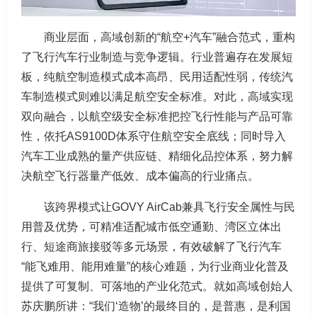
商业层面，高域创新的“航空+汽车”融合范式，重构
了飞行汽车行业制造与竞争逻辑。行业普遍存在发展短
板，纯航空制造模式成本高昂、民用适配性弱，传统汽
车制造模式则难以满足航空安全标准。对此，高域实现
双向融合，以航空级安全标准把控飞行性能与产品可靠
性，依托AS9100D体系守住航空安全底线；同时导入
汽车工业成熟的量产供应链、精细化品控体系，努力解
决航空飞行器量产低效、成本偏高的行业痛点。
该跨界模式让GOVY AirCab兼具飞行安全属性与民
用普及优势，可精准适配城市低空通勤、湾区立体出
行、短途商旅接驳等多元场景，有效破解了飞行汽车
“能飞难用、能用难量”的核心难题，为行业商业化普及
提供了可复制、可落地的产业化范式。就如高域创始人
苏庆鹏所讲：“我们‘造物’的最终目的，是普惠，是利国