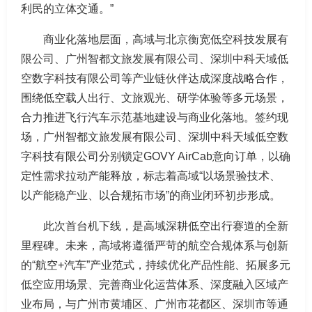
利民的立体交通。”
商业化落地层面，高域与北京衡宽低空科技发展有
限公司、广州智都文旅发展有限公司、深圳中科天域低
空数字科技有限公司等产业链伙伴达成深度战略合作，
围绕低空载人出行、文旅观光、研学体验等多元场景，
合力推进飞行汽车示范基地建设与商业化落地。签约现
场，广州智都文旅发展有限公司、深圳中科天域低空数
字科技有限公司分别锁定GOVY AirCab意向订单，以确
定性需求拉动产能释放，标志着高域“以场景验技术、
以产能稳产业、以合规拓市场”的商业闭环初步形成。
此次首台机下线，是高域深耕低空出行赛道的全新
里程碑。未来，高域将遵循严苛的航空合规体系与创新
的“航空+汽车”产业范式，持续优化产品性能、拓展多元
低空应用场景、完善商业化运营体系、深度融入区域产
业布局，与广州市黄埔区、广州市花都区、深圳市等通