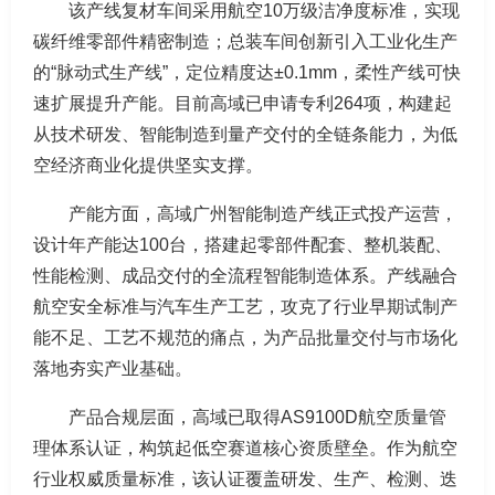
该产线复材车间采用航空10万级洁净度标准，实现
碳纤维零部件精密制造；总装车间创新引入工业化生产
的“脉动式生产线”，定位精度达±0.1mm，柔性产线可快
速扩展提升产能。目前高域已申请专利264项，构建起
从技术研发、智能制造到量产交付的全链条能力，为低
空经济商业化提供坚实支撑。
产能方面，高域广州智能制造产线正式投产运营，
设计年产能达100台，搭建起零部件配套、整机装配、
性能检测、成品交付的全流程智能制造体系。产线融合
航空安全标准与汽车生产工艺，攻克了行业早期试制产
能不足、工艺不规范的痛点，为产品批量交付与市场化
落地夯实产业基础。
产品合规层面，高域已取得AS9100D航空质量管
理体系认证，构筑起低空赛道核心资质壁垒。作为航空
行业权威质量标准，该认证覆盖研发、生产、检测、迭