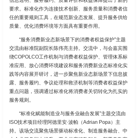
信息透明、服务履约、质量评价和权益保障提出了新的
要求。标准化作为连接技术创新、服务质量和消费者信
任的重要规则工具，在规范新业态发展、提升服务供给
质量、优化消费环境等方面具有重要作用。
“服务消费新业态新场景下的消费者权益保护”主题
交流由标准院副院长陈伟亮主持。交流中，与会嘉宾围
绕COPOLCO工作机制与消费者权益保护、管理体系标
准应用、放心消费环境建设和服务消费新业态标准化实
践等内容展开研讨，进一步聚焦新业态新场景下信息披
露、服务履约、争议处理和救济机制等消费者权益保护
重点问题，强调通过标准化将消费者关切转化为扎实的
服务规则。
“标准化赋能制造业与服务业融合发展”主题交流由
ISO技术项目经理阿德里安·波帕（Adrian Popa）主
持。该场交流聚焦场景驱动标准化、制造服务融合、中