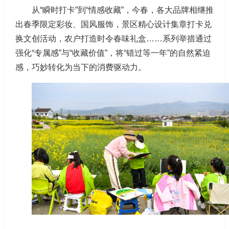
从“瞬时打卡”到“情感收藏”，今春，各大品牌相继推
出春季限定彩妆、国风服饰，景区精心设计集章打卡兑
换文创活动，农户打造时令春味礼盒……系列举措通过
强化“专属感”与“收藏价值”，将“错过等一年”的自然紧迫
感，巧妙转化为当下的消费驱动力。