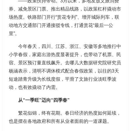
——政策扶持带动。3月以来，多地发放文旅消费
券、减免景区门票、推出精品线路，以政策杠杆撬动市
场热度。铁路部门开行“赏花专列”、增开城际列车，联
动地方交通部门开通接驳专线，打通赏花“最后一公
里”。
今年春天，四川、江苏、浙江、安徽等多地推行中
小学春假，家庭出游热度显著提升，也带动了机票、民
宿、景区预订量直线飙升。去哪儿大数据研究院研究员
杨涵表示，清明不调休模式配合春假政策，以往的3天
短途踏青升级为长线度假，平滑了文旅行业淡旺季波
动，也有效撬动了内需。
从“一季旺”迈向“四季春”
繁花似锦，终有花期。春日经济的热度如何延续，
也是摆在各地政府和所有从业者面前的一道课题。