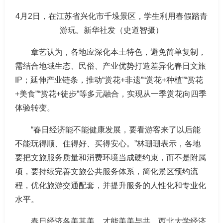
4月2日，在江苏省兴化市千垛景区，学生利用春假踏青
游玩。新华社发（史道智摄）
章艺认为，各地应深化本土特色，避免简单复制，
需结合地域生态、民俗、产业优势打造差异化春日文旅
IP；延伸产业链条，推动“赏花+非遗”“赏花+种植”“赏花
+美食”“赏花+徒步”等多元融合，实现从一季赏花向四季
体验转变。
“春日经济能不能健康发展，要看游客来了以后能
不能玩得顺、住得好、买得安心。”林珊珊表示，各地
要把文旅服务质量和消费环境当成硬约束，而不是附属
项，要持续完善文旅公共服务体系，简化景区预约流
程，优化旅游交通配套，并提升服务的人性化和专业化
水平。
春日经济各美其美，才能美美与共。西北大学经济