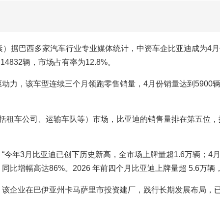
焱）据巴西多家汽车行业专业媒体统计，中资车企比亚迪成为4
4832辆，市场占有率为12.8%。
动力，该车型连续三个月领跑零售销量，4月份销量达到5900
括租车公司、运输车队等）市场，比亚迪的销售量排在第五位，
今年3月比亚迪已创下历史新高，全市场上牌量超1.6万辆；4月
增幅高达86%。2026 年前四个月比亚迪上牌量超 5.6万辆，
该企业在巴伊亚州卡马萨里市投资建厂，践行长期发展布局，已有