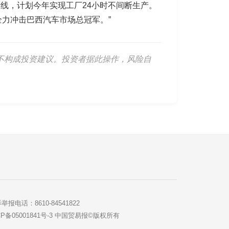
产线，计划今年实现工厂24小时不间断生产。
力冲击巴西汽车市场总冠军。”
不构成投资建议。投资者据此操作，风险自
举报电话：8610-84541822
ICP备05001841号-3 中国贸易报©版权所有