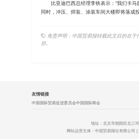
比亚迪巴西总经理李铁表示：“我们卡马萨
同时，冲压、焊装、涂装车间大楼即将落成
免责声明：中国贸易报转载此文目的在于
担。
友情链接
中国国际贸易促进委员会
中国国际商会
地址：北京市朝阳区北三环东路静安西
网站运营主体：中国贸易报社有限公司 |