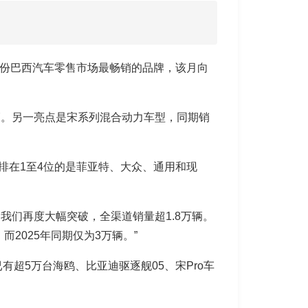
月份巴西汽车零售市场最畅销的品牌，该月向
辆。另一亮点是宋系列混合动力车型，同期销
排在1至4位的是菲亚特、大众、通用和现
我们再度大幅突破，全渠道销量超1.8万辆。
而2025年同期仅为3万辆。”
超5万台海鸥、比亚迪驱逐舰05、宋Pro车