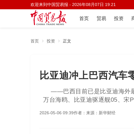
欢迎来到中国贸易报 -
2026年08月07日 19:21
首页
贸易
投资
首页
投资
正文
比亚迪冲上巴西汽车
——巴西目前已是比亚迪海外最
万台海鸥、比亚迪驱逐舰05、宋P
2026-05-06 09:39
作者：
来源：新华财经