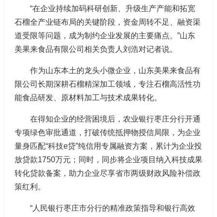
“在企业持续加码科研创新、升级生产产能和拓宽
石榴全产业链布局的关键阶段，资金周转不足、融资渠
道受限等问题，成为制约企业发展的主要痛点。”山东
美果来食品有限公司相关负责人刘浩对记者说。
作为山东本土的龙头小微企业，山东美果来食品有
限公司长期深耕石榴精深加工领域，专注石榴高活性功
能食品研发、原材料加工与技术成果转化。
在得知企业的经营困境后，农业银行枣庄分行开通
专项绿色审批通道，打破传统抵押物授信局限，为企业
量身匹配“科技e贷”纯信用专属融资方案，累计为企业投
放贷款1750万元；同时，同步将企业项目纳入科技成果
转化贷款备案，助力企业尽享省市两级财政风险补偿政
策红利。
“人民银行枣庄市分行的精准政策指导和银行高效