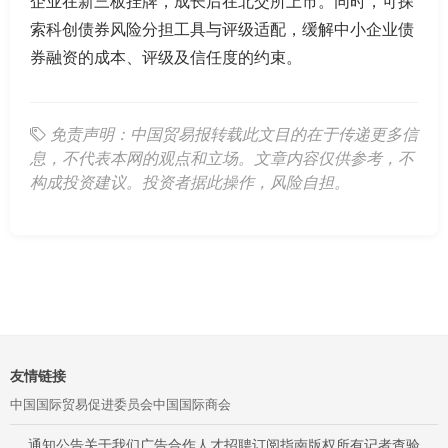
企业在新三板挂牌，成长后在北交所上市。同时，可探
索科创债券风险分担工具与评级适配，缓解中小企业债
券融资的成本、评级及信任度的约束。
免责声明：中国贸易报转载此文目的在于传递更多信
息，不代表本网的观点和立场。文章内容仅供参考，不
构成投资建议。投资者据此操作，风险自担。
友情链接
中国国际贸易促进委员会
中国国际商会
通知公告
关于我们
广告合作
人才招聘
订阅指南
版权所有
记者查验