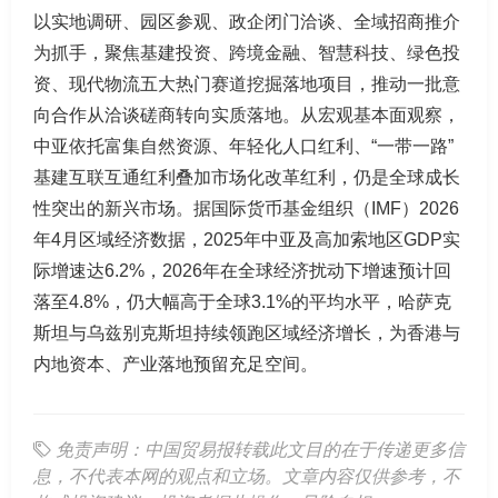
以实地调研、园区参观、政企闭门洽谈、全域招商推介
为抓手，聚焦基建投资、跨境金融、智慧科技、绿色投
资、现代物流五大热门赛道挖掘落地项目，推动一批意
向合作从洽谈磋商转向实质落地。从宏观基本面观察，
中亚依托富集自然资源、年轻化人口红利、“一带一路”
基建互联互通红利叠加市场化改革红利，仍是全球成长
性突出的新兴市场。据国际货币基金组织（IMF）2026
年4月区域经济数据，2025年中亚及高加索地区GDP实
际增速达6.2%，2026年在全球经济扰动下增速预计回
落至4.8%，仍大幅高于全球3.1%的平均水平，哈萨克
斯坦与乌兹别克斯坦持续领跑区域经济增长，为香港与
内地资本、产业落地预留充足空间。
免责声明：中国贸易报转载此文目的在于传递更多信
息，不代表本网的观点和立场。文章内容仅供参考，不