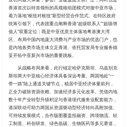
香港首次以特首领衔的高规格组团模式对接中亚市场，
着力落地“枢纽对枢纽”新型经贸合作范式。在特区政府
统筹引领下，代表团重点阐释香港“超级联系人”“超级增
值人”双重定位：既是中亚优质主体落地粤港澳大湾
区、布局中国内地庞大消费与产业市场的优选门户，也
是内地各类市场主体立足香港、依托贸发局专业服务稳
妥开拓中亚新兴市场的重要跳板。
从战略布局来看，此行锚定哈萨克斯坦、乌兹别克
斯坦两大中亚核心经济体具备深远考量。两国地处“一
带一路”陆上通道关键节点，稳居中亚经济体量前列，
正全力破除资源依赖、加速经济多元化改革。凭借内地
数十年产业转型升级积淀与香港现代服务业配套能力，
港深联动可助力两国从资源驱动型经济转向高附加值、
可持续发展模式，合作版图覆盖投融资、跨境物流、轻
工制造、科创研发、绿色低碳、生物医药等多元赛道，