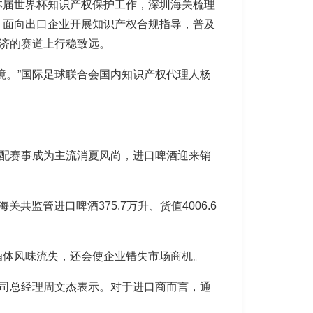
本届世界杯知识产权保护工作，深圳海关梳理
，面向出口企业开展知识产权合规指导，普及
经济的赛道上行稳致远。
境。”国际足球联合会国内知识产权代理人杨
啤配赛事成为主流消夏风尚，进口啤酒迎来销
监管进口啤酒375.7万升、货值4006.6
酒体风味流失，还会使企业错失市场商机。
公司总经理周文杰表示。对于进口商而言，通