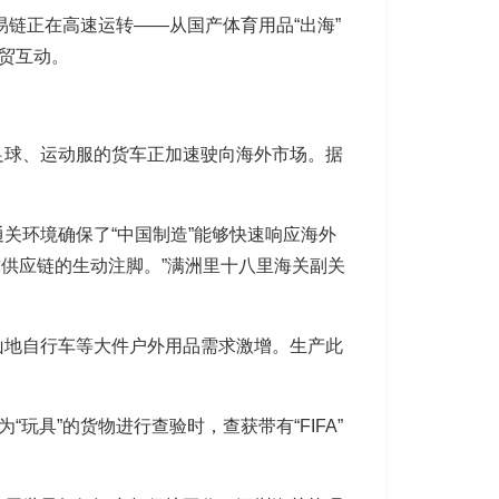
易链正在高速运转——从国产体育用品“出海”
贸互动。
足球、运动服的货车正加速驶向海外市场。据
关环境确保了“中国制造”能够快速响应海外
球供应链的生动注脚。”满洲里十八里海关副关
山地自行车等大件户外用品需求激增。生产此
玩具”的货物进行查验时，查获带有“FIFA”