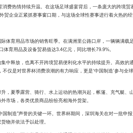
体育消费热情持续升温。在这场足球盛宴背后，一条庞大的跨境贸
国外贸企业正紧抓赛事窗口期，与这场全球性赛事进行着火热的经
国际体育用品市场的销售旺季。在满洲里公路口岸，一辆辆满载
体育用品及设备贸易值达3.4亿元，同比增长79.9%。
集中释放，也离不开跨境贸易便利化水平的持续提升。高效的通
，不仅是对世界杯消费浪潮的有力响应，更是‘中国制造’参与全
攀升，夏季露营、骑行、水上运动的热潮兴起，帐篷、充气艇、
海外市场，各类优质商品纷纷亮相海外货架。
国制造”声誉的关键一环。世界杯期间，深圳海关在对一批申报为“
侵权货物并依法予以处理。