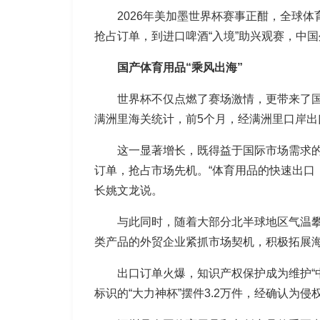
2026年美加墨世界杯赛事正酣，全球
抢占订单，到进口啤酒“入境”助兴观赛，中
国产体育用品“乘风出海”
世界杯不仅点燃了赛场激情，更带来了
满洲里海关统计，前5个月，经满洲里口岸出口
这一显著增长，既得益于国际市场需求的
订单，抢占市场先机。“体育用品的快速出口
长姚文龙说。
与此同时，随着大部分北半球地区气温
类产品的外贸企业紧抓市场契机，积极拓展
出口订单火爆，知识产权保护成为维护“中
标识的“大力神杯”摆件3.2万件，经确认为