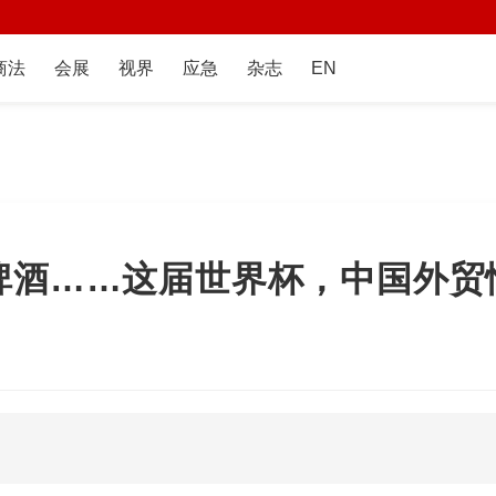
商法
会展
视界
应急
杂志
EN
啤酒……这届世界杯，中国外贸