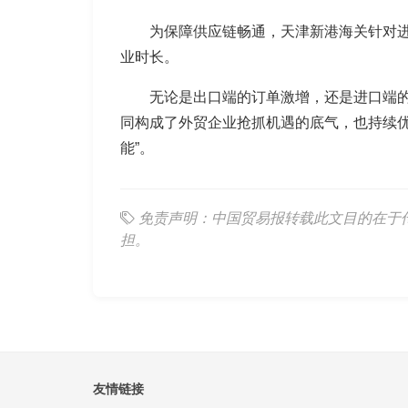
为保障供应链畅通，天津新港海关针对进
业时长。
无论是出口端的订单激增，还是进口端
同构成了外贸企业抢抓机遇的底气，也持续
能”。
免责声明：中国贸易报转载此文目的在于
担。
友情链接