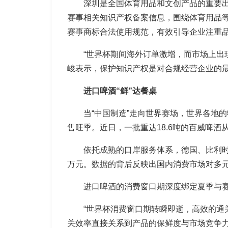
深圳是全国体育用品和文创产品的重要
赛事相关知识产权备案信息，围绕体育用品
赛事商标合法使用规范，有效引导企业注重品
“世界杯期间海外订单激增，而市场上出
峻表示，保护知识产权是对合规经营企业的
进口啤酒“鲜”达餐桌
当“中国制造”走向世界赛场，世界各地
售旺季。近日，一批重达18.6吨的百威啤
依托成熟的口岸服务体系，德国、比利时、
万元。数据的背后反映出国内消费市场对多
进口啤酒的消费窗口期深度绑定夏季与
“世界杯消费窗口期转瞬即逝，高效的通
关效率直接关系到产品的保鲜度与市场竞争