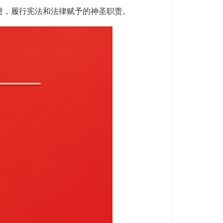
进，履行宪法和法律赋予的神圣职责。