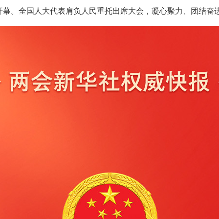
开幕。全国人大代表肩负人民重托出席大会，凝心聚力、团结奋