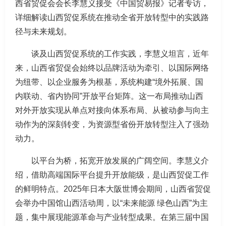
西省贸促会会长李慧义接受《中国贸易报》记者专访，
详细解读山西贸促系统在推动全省开放转型中的实践路
径与未来规划。
谈及山西贸促系统的工作实践，李慧义坦言，近年
来，山西省贸促会始终以品牌活动为牵引、以国际网络
为纽带、以企业服务为根基，系统构建“境外拓展、国
内联动、省内协同”开放平台矩阵。这一布局推动山西
对外开放实现从单点对接向体系布局、从被动参与向主
动作为的深刻转变，为资源型省份开放转型注入了强劲
动力。
以平台为桥，拓宽开放发展的广阔空间。李慧义介
绍，借助高端国际平台提升开放能级，是山西贸促工作
的鲜明特点。2025年日本大阪世博会期间，山西省贸促
会举办中国馆山西活动周，以“未来能源 绿色山西”为主
题，集中展现能源革命与产业转型成果。在第三届中国