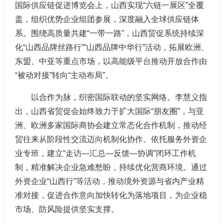
国际供应链促进博览会上，山西实现“六链一展区”全覆
盖，组织优势企业组团参展，深度融入全球供应链体
系。围绕高质量共建“一带一路”，山西贸促系统持续深
化“山西品牌丝路行”“山西品牌中华行”活动，拓展欧洲、
东盟、中亚等重点市场，以高能级平台推动开放合作由
“被动对接”转向“主动布局”。
以合作为脉，织密国际联动的坚实网络。李慧义指
出，山西省贸促会始终致力于扩大国际“朋友圈”，与亚
洲、欧洲多家国际商协会建立常态化合作机制，推动经
贸往来从阶段性交流迈向机制化协作。依托服务外资企
业专班，建立“走访—汇总—反馈—协调”闭环工作机
制，精准解决企业急难愁盼，持续优化营商环境。通过
外资企业“山西行”等活动，推动境外资源与省内产业精
准对接，促进合作意向加快转化为落地项目，为企业稳
市场、防风险提供坚实支撑。