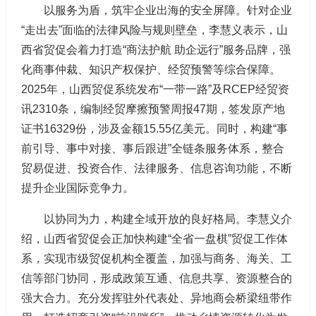
以服务为盾，筑牢企业出海的安全屏障。针对企业
“走出去”面临的法律风险与规则壁垒，李慧义表示，山
西省贸促会着力打造“商法护航 助企远行”服务品牌，强
化商事仲裁、知识产权保护、经贸预警等综合保障。
2025年，山西贸促系统发布“一带一路”及RCEP经贸资
讯2310条，编制经贸摩擦预警周报47期，签发原产地
证书16329份，涉及金额15.55亿美元。同时，构建“事
前引导、事中对接、事后跟进”全链条服务体系，整合
贸易促进、投资合作、法律服务、信息咨询功能，不断
提升企业国际竞争力。
以协同为力，构建全域开放的良好格局。李慧义介
绍，山西省贸促会正加快构建“全省一盘棋”贸促工作体
系，实现市级贸促机构全覆盖，加强与商务、海关、工
信等部门协同，形成政策互通、信息共享、资源整合的
强大合力。充分发挥驻外代表处、异地商会桥梁纽带作