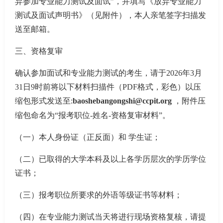
弃参加专业能力测试及面试”，并填写《放弃专业能力
测试及面试声明书》（见附件），本人亲笔签字扫描发
送至邮箱。
三、资格复审
确认参加面试和专业能力测试的考生，请于
2026年3月
31日9时前将以下材料扫描件（PDF格式，彩色）以压
缩包形式发送至:
baoshebangongshi@ccpit.org
，附件压
缩包命名为
“报考职位-姓名-资格复审材料”。
（一）本人身份证（正反面）和
学生证；
（二）已取得的大学本科及以上各学历层次的学历学位
证书；
（三）报考职位所要求的外语等级证书等材料；
（四）在专业能力测试当天将进行现场资格复核，请提