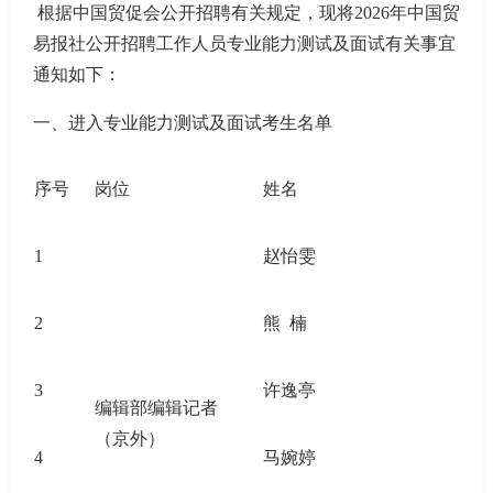
根据中国贸促会公开招聘有关规定，现将
2026年中国贸
易报社公开招聘工作人员专业能力测试及面试有关事宜
通知如下：
一、进入专业能力测试及面试考生名单
序号
岗位
姓名
1
赵怡雯
2
熊
楠
3
许逸亭
编辑部编辑记者
（京外）
4
马婉婷