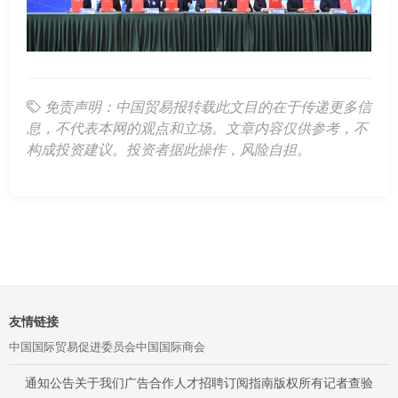
免责声明：中国贸易报转载此文目的在于传递更多信
息，不代表本网的观点和立场。文章内容仅供参考，不
构成投资建议。投资者据此操作，风险自担。
友情链接
中国国际贸易促进委员会
中国国际商会
通知公告
关于我们
广告合作
人才招聘
订阅指南
版权所有
记者查验