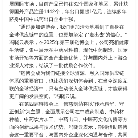
展国际市场，目前产品已销往32个国家和地区，累计获
得国外产品注册1442个，年出口额超1亿元，连续多年
跻身中国中成药出口企业十强。
“通过参加链博会，我们更加清晰地看到了自身在
全球供应链中的位置，也更加坚定了‘走出去’的信心。”
冯晓云表示，在2025年第三届链博会上，公司亮相健康
生活链，集中展示在中药材种植、现代中药制造、国际
市场开拓等方面的全产业链优势，并与国内外上下游企
业深入对接，结识了一批优质合作伙伴。
“链博会成为我们链接全球资源、融入国际供应链
体系的重要窗口，也让我们深切体会到，在当今深度互
联的全球经济中，只有主动嵌入全球供应链，才能获得
更广阔的发展空间。”冯晓云说。
在第四届链博会上，佛慈制药将以“传承精华、守
正创新”为主题，全面展示公司在中成药制造、中药材
种植、中药饮片加工、中药出口、中医药文化传播等方
面的创新成果与技术优势。冯晓云表示，期待借助链博
会这一重要平台，与国内外企业深化沟通与合作，共同