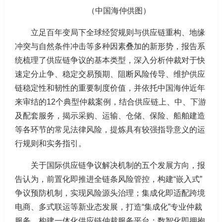
（中国海仲供图）
立足百年变局下全球经贸规则与供应链重构、地缘
冲突与自然条件冲击等多种因素叠加的新形势，报告系
统梳理了供应链争议的基本类型，深入分析仲裁对于快
速定分止争、稳定交易预期、阻断风险传导、维护供应
链稳定性和韧性的重要制度价值，并依托中国海仲近年
来审结的12个典型仲裁案例，结合供应链上、中、下游
及配套服务，揭示采购、运输、仓储、保险、船舶建造
等各环节的常见法律风险，提炼具有较强指导意义的运
行规则和实务指引。
关于国际供应链争议解决机制的五个发展方向，报
告认为，前置化即推进全链条风险管控，构建“嵌入式”
争议预防机制，实现风险源头治理；集成化即适配跨境
电商、多式联运等新业态发展，打造“集成化”专业仲裁
服务，构建一体化供应链仲裁服务平台；数智化即拥抱