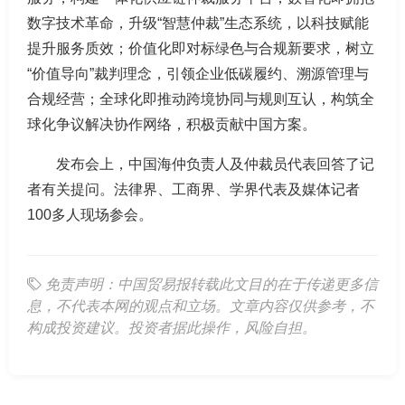
数字技术革命，升级“智慧仲裁”生态系统，以科技赋能
提升服务质效；价值化即对标绿色与合规新要求，树立
“价值导向”裁判理念，引领企业低碳履约、溯源管理与
合规经营；全球化即推动跨境协同与规则互认，构筑全
球化争议解决协作网络，积极贡献中国方案。
发布会上，中国海仲负责人及仲裁员代表回答了记
者有关提问。法律界、工商界、学界代表及媒体记者
100多人现场参会。
免责声明：中国贸易报转载此文目的在于传递更多信
息，不代表本网的观点和立场。文章内容仅供参考，不
构成投资建议。投资者据此操作，风险自担。