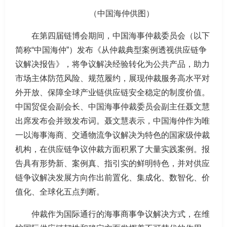
（中国海仲供图）
在第四届链博会期间，中国海事仲裁委员会（以下
简称“中国海仲”）发布《从仲裁典型案例透视供应链争
议解决报告》，将争议解决经验转化为公共产品，助力
市场主体防范风险、规范履约，展现仲裁服务高水平对
外开放、保障全球产业链供应链安全稳定的制度价值。
中国贸促会副会长、中国海事仲裁委员会副主任聂文慧
出席发布会并致发布词。聂文慧表示，中国海仲作为唯
一以海事海商、交通物流争议解决为特色的国家级仲裁
机构，在供应链争议仲裁方面积累了大量实践案例。报
告具有形势新、案例真、指引实的鲜明特色，并对供应
链争议解决发展方向作出前置化、集成化、数智化、价
值化、全球化五点判断。
仲裁作为国际通行的海事商事争议解决方式，在维