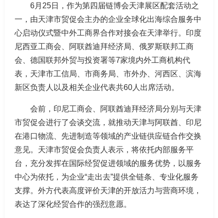
6月25日，作为第四届链博会天津展区配套活动之
一，由天津市贸促会主办的企业全球化出海综合服务中
心启动仪式暨中外工商界合作对接会在天津举行。印度
尼西亚工商会、阿联酋迪拜经济局、俄罗斯联邦工商
会、德国联邦外贸与投资署等7家境内外工商机构代
表，天津市工信局、市商务局、市外办、河西区、滨海
新区负责人以及相关企业代表共60人出席活动。
会前，印尼工商会、阿联酋迪拜经济局分别与天津
市贸促会进行了会谈交流，就推动天津与阿联酋、印尼
在港口物流、先进制造等领域的产业链供应链合作交换
意见。天津市贸促会负责人表示，将依托内部服务平
台，充分发挥在国际经贸促进领域的服务优势，以服务
中心为依托，为企业“走出去”提供全链条、专业化服务
支撑。外方代表高度评价天津的开放活力与营商环境，
表达了深化经贸合作的强烈意愿。