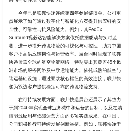
协同与韧性增长提供助力。
今年已是联邦快递连续第四年参展链博会。公司重
点展示了如何通过数字化与智能化方案提升供应链的安
全性、可靠性与抗风险能力。例如，其FedEx
Surround视必达智能解决方案依托数据驱动与实时监
测，进一步提升跨境物流的可视化与可控性，助力中国
客户提高供应链韧性与运营效率。展台同时呈现了联邦
快递覆盖全球的航空物流网络，特别突出其覆盖45个欧
洲市场的服务网络及中欧运输能力。依托成熟的航空与
陆运基础设施，通过亚欧核心枢纽的高效连接，联邦快
递为双边客户提供稳定可靠的跨境物流支持。
在可持续发展方面，联邦快递展台还展示了其致力
于到2040年实现全球业务碳中和运营的目标，以及在清
洁能源应用与低碳运营方面的多项实践成果。在中国，
公司积极推行可持续发展创新举措。例如，联邦快递于