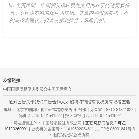
免责声明：中国贸易报转载此文目的在于传递更多信
息，不代表本网的观点和立场。文章内容仅供参考，不
构成投资建议。投资者据此操作，风险自担。
友情链接
中国国际贸易促进委员会
中国国际商会
通知公告
关于我们
广告合作
人才招聘
订阅指南
版权所有
记者查验
地址：北京市朝阳区北三环东路静安西街2号楼 | 办公室：8610-84541822 |
编辑部：8610-84541822 | 投诉举报电话：8610-84541822
网站运营主体：中国贸易报社有限公司 |
互联网新闻信息许可证
10120260001
| 公安机关备案号：11010502034811 京ICP备05001841号-3
中国贸易报©版权所有