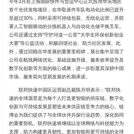
今年3月在上海国际快件与货运中心正式投用华东地区
首个光伏发电项目，在华取派件车队电动化比例已提升
至超过30%，同时采用可持续包装、无纸化运营，并部
署人工智能驱动的分拣机器人与自动化仓储平衡叉车。
公司还通过支持“守护河道一公里”“大学生环保创新创业
大赛”等公益活动，积极回馈社会、助力社区发展。此
外，通过回顾在华发展的重要里程碑，展台集中呈现了
公司在航线网络优化、基础设施升级、服务效率提升及
数字化创新等方面的核心成果，进一步彰显其深耕中国
市场、服务双向贸易发展的长期承诺。
联邦快递中国区运营副总裁陈月明表示：“联邦快
递的全球愿景是为每个人打造更智能的供应链。数字化
创新与可持续发展是塑造未来供应链竞争力的核心。链
博会为我们提供了与全球伙伴共探行业趋势、深化协同
的重要契机。联邦快递将继续以全球网络与科技能力为
支撑，助力构建更具韧性、更加智能和更可持续的全球