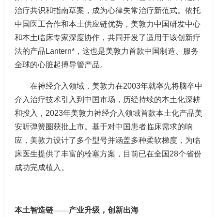
治疗共识和指南草案，成为心律失常治疗新范式。依托
中国医工合作和本土供应链优势，美敦力中国研发中心
和本土临床专家深度协作，共同开发了适用于该创新疗
法的产品Lantern*，这也是美敦力首款中国制造、服务
全球的心脏起搏导管产品。
在神经介入领域，美敦力在2003年就率先将脑卒中
介入治疗技术引入到中国市场，历经持续的本土化深耕
和投入，2023年美敦力神经介入领域首款本土化产品美
安昕弹簧圈获批上市。基于对中国患者临床需求的响
应，美敦力设计了多个型号并涵盖多种柔软梯度，为临
床医生提供了丰富的栓塞方案，目前已在全国28个省份
成功完成植入。
本土智造链
——
产业升级，创新出海