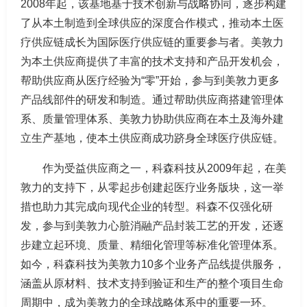
2008年起，该基地基于技术创新与战略协同，逐步构建
了从本土制造到全球供应的深度合作模式，推动本土医
疗供应链成长为国际医疗供应链的重要参与者。美敦力
为本土供应商提供了丰富的技术支持和产品开发机会，
帮助供应商从医疗经验为“零”开始，参与到美敦力更多
产品线部件的研发和制造。通过帮助供应商搭建管理体
系、质量管理体系、美敦力协助供应商在本土及海外建
立生产基地，使本土供应商成功跻身全球医疗供应链。
作为受益供应商之一，科森科技从2009年起，在美
敦力的支持下，从零起步创建起医疗业务版块，这一举
措也助力其完成向现代企业的转型。科森不仅强化研
发，参与到美敦力心脏消融产品封装工艺的开发，还逐
步建立起环境、质量、精细化管理等标准化管理体系。
如今，科森科技为美敦力10多个业务产品线提供服务，
涵盖从原材料、技术支持到验证和生产的整个项目生命
周期中，成为美敦力的全球战略体系中的重要一环。