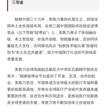
导读
植根中国三十六年，美敦力秉持长期主义，持续深
耕本土全价值链布局。在第三届中国国际供应链促进博
览会（以下简称“链博会”）上，美敦力展示了医创融合
链、本土智造链、价值共创链、智能服务链，及协同供
赢链五大支柱，共同驱动其从 “创新技术输出者”加速转
型为“本土生态共建者”，助力中国医疗行业的可持续高
质量发展。
美敦力全球高级副总裁及大中华区总裁顾宇韶先生
表示：“感谢链博会平台提供了开放、交流、合作的机
会。美敦力坚信，中国将成为全球最大的医疗市场和重
要的创新策源地，并将在全球医疗产业链中发挥越来越
重要的作用。促进合作和共同进步，是推动医疗创新惠
及全球患者的关键，美敦力将不断加强本土价值链布