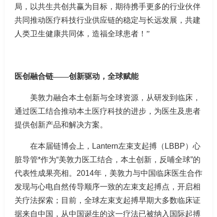
局，以共生共创共赢为目标，期待携手更多的行业伙伴
共同推动医疗科技行业供应链的稳定与长远发展，共建
人类卫生健康共同体，造福全球患者！
”
医创融合链
——
创新驱动
，
全球赋能
美敦力融合本土创新与全球资源，从研发到临床，
通过医工结合推动本土医疗科技的进步，为医生及患者
提供创新产品和解决方案。
在本届链博会上，Lantern左束支起搏（LBBP）心
脏导管*作为“美敦力医工结合，本土创新，反哺全球”的
代表性成果亮相。2014年，美敦力与中国临床医生合作
发现与心电自然传导顺序一致的左束支起搏点，开启相
关疗法探索；目前，全球左束支起搏早期大多数临床证
据来自中国，从中国诞生的这一疗法已被纳入国际起搏