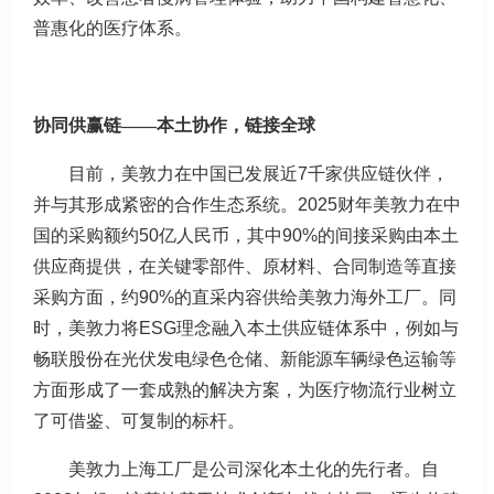
普惠化的医疗体系。
协同供
赢
链
——
本土协作，链接全球
目前，美敦力在中国已发展近7千家供应链伙伴，
并与其形成紧密的合作生态系统。2025财年美敦力在中
国的采购额约50亿人民币，其中90%的间接采购由本土
供应商提供，在关键零部件、原材料、合同制造等直接
采购方面，约90%的直采内容供给美敦力海外工厂。同
时，美敦力将ESG理念融入本土供应链体系中，例如与
畅联股份在光伏发电绿色仓储、新能源车辆绿色运输等
方面形成了一套成熟的解决方案，为医疗物流行业树立
了可借鉴、可复制的标杆。
美敦力上海工厂是公司深化本土化的先行者。自