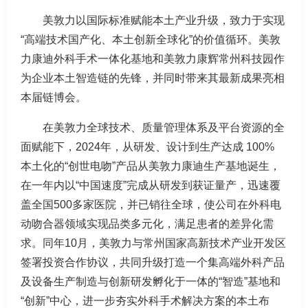
美敦力以国际标准赋能本土产业升级，致力于实现
“高端技术国产化、本土创新全球化”的价值循环。美敦
力康迪外科手术一体化基地和美敦力康辉常州科技园作
为企业本土智造链的先锋，并同时带来其最新成果亮相
本届链博会。
在美敦力全球技术、质量管理体系及平台资源的全
面赋能下，2024年，从研发、设计到生产达成 100%
本土化的“创世电吻”产品从美敦力康迪生产基地诞生，
在一年内以“中国速度”完成从研发到获证量产，迅速覆
盖全国500多家医院，并已销往全球，使公司在外科电
动吻合器领域实现品类多元化，满足患者的差异化需
求。同年10月，美敦力与常州国家高新技术产业开发区
签署投资合作协议，共同升级打造一个集高端外科产品
及设备生产制造与创新研发孵化于一体的“智造”基地和
“创新”中心，进一步夯实外科手术解决方案的本土布