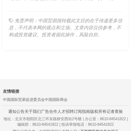
免责声明：中国贸易报转载此文目的在于传递更多信
息，不代表本网的观点和立场。文章内容仅供参考，不
构成投资建议。投资者据此操作，风险自担。
友情链接
中国国际贸易促进委员会
中国国际商会
通知公告
关于我们
广告合作
人才招聘
订阅指南
版权所有
记者查验
地址：北京市朝阳区北三环东路静安西街2号楼 | 办公室：8610-84541822 |
编辑部：8610-84541822 | 投诉举报电话：8610-84541822