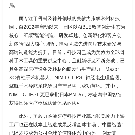
局。
而专注于骨科及神外领域的美敦力康辉常州科技
园，自2022年启动以来，园区以AiBLE数智创新生态为
核心，汇聚“智能制造、研发卓越、创新孵化和客户创
新体验”四大核心职能，推动区域先进医疗技术研发与
高端制造能力提升。目前，科技园已成为美敦力全球骨
科手术工具的重要供应中心，且创新研发不断突破，已
具备高端医疗设备及耗材的研发与生产能力，Mazor
XC脊柱手术机器人、NIM-ECLIPSE神经电生理监测、
擎航手术导航系统等国产产品均已成功落地。其中，
NIM-ECLIPSE更已获批日本PMDA，标志着中国智造
获得国际医疗器械认证体系的认可。
此外，美敦力临港医疗科技产业基地和美敦力上海
工厂也正在以本土智造成果反哺全球市场，“中国智造”
已经逐步成为公司全球价值链体系中的另一“创新支