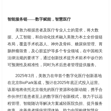
智能服务链
——
数字赋能，智慧医疗
美敦力根据患者及医疗专业人士的需求，将大数
据、人工智能，和自动化技术融入美敦力本土全价值链
布局，覆盖手术机器人、神外及骨科、糖尿病管理、胃
肠肿瘤筛查，及心脏监护等多个专业领域，在中国相关
法律法规的要求下，通过创新技术提升术前术中诊疗的
可预测性及精准性，同时为术后患者管理提供服务。
2025年3月，美敦力在华首个数字化医疗创新基地
在北京BioPark落成，预计在2025年底正式投入运营。
该基地将依托北京领先的医疗资源和创新动能，携手合
作伙伴打造患者至上的数字医疗创新模式，致力于以远
程管理、智能随访等解决方案减轻医院负担、提升服务
效率、改善患者慢病管理体验，助力中国构建智慧化、