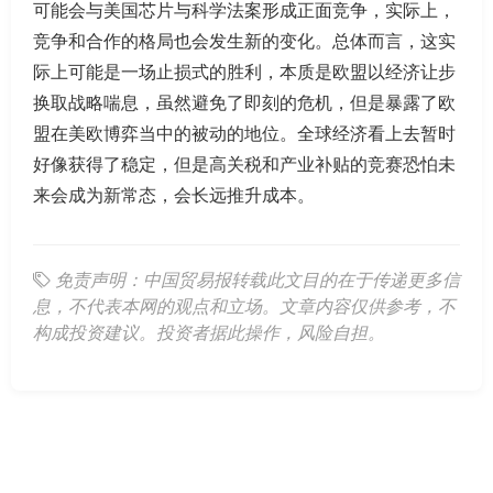
可能会与美国芯片与科学法案形成正面竞争，实际上，
竞争和合作的格局也会发生新的变化。总体而言，这实
际上可能是一场止损式的胜利，本质是欧盟以经济让步
换取战略喘息，虽然避免了即刻的危机，但是暴露了欧
盟在美欧博弈当中的被动的地位。全球经济看上去暂时
好像获得了稳定，但是高关税和产业补贴的竞赛恐怕未
来会成为新常态，会长远推升成本。
免责声明：中国贸易报转载此文目的在于传递更多信
息，不代表本网的观点和立场。文章内容仅供参考，不
构成投资建议。投资者据此操作，风险自担。