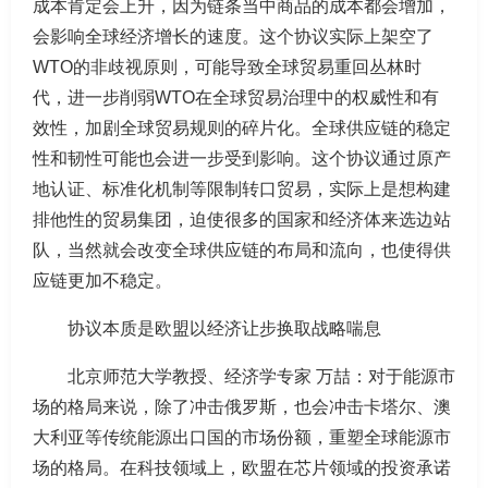
成本肯定会上升，因为链条当中商品的成本都会增加，
会影响全球经济增长的速度。这个协议实际上架空了
WTO的非歧视原则，可能导致全球贸易重回丛林时
代，进一步削弱WTO在全球贸易治理中的权威性和有
效性，加剧全球贸易规则的碎片化。全球供应链的稳定
性和韧性可能也会进一步受到影响。这个协议通过原产
地认证、标准化机制等限制转口贸易，实际上是想构建
排他性的贸易集团，迫使很多的国家和经济体来选边站
队，当然就会改变全球供应链的布局和流向，也使得供
应链更加不稳定。
协议本质是欧盟以经济让步换取战略喘息
北京师范大学教授、经济学专家 万喆：对于能源市
场的格局来说，除了冲击俄罗斯，也会冲击卡塔尔、澳
大利亚等传统能源出口国的市场份额，重塑全球能源市
场的格局。在科技领域上，欧盟在芯片领域的投资承诺