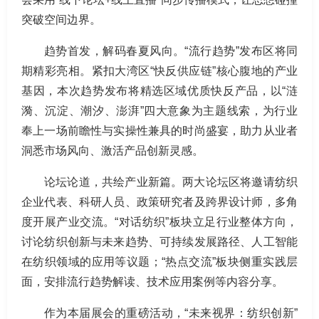
突破空间边界。
趋势首发，解码春夏风向。“流行趋势”发布区将同
期精彩亮相。紧扣大湾区“快反供应链”核心腹地的产业
基因，本次趋势发布将精选区域优质快反产品，以“涟
漪、沉淀、潮汐、澎湃”四大意象为主题线索，为行业
奉上一场前瞻性与实操性兼具的时尚盛宴，助力从业者
洞悉市场风向、激活产品创新灵感。
论坛论道，共绘产业新篇。两大论坛区将邀请纺织
企业代表、科研人员、政策研究者及跨界设计师，多角
度开展产业交流。“对话纺织”板块立足行业整体方向，
讨论纺织创新与未来趋势、可持续发展路径、人工智能
在纺织领域的应用等议题；“热点交流”板块侧重实践层
面，安排流行趋势解读、技术应用案例等内容分享。
作为本届展会的重磅活动，“未来视界：纺织创新”