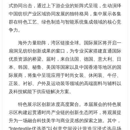
式协同出击，通过上下游企业的矩阵式呈现，生动演绎
中国纺织产业区域协同发展的独特格局，集中展示各集
群在特色工艺、绿色制造与智能系统集成领域的核心竞
争力。
海外力量助阵，湾区链接全球。国际展区将开启一
扇洞见纺织创新成果的窗口，为专业买家搭建直通国际
优质资源的桥梁。届时，来自法国、德国、意大利、日
本、韩国、秘鲁、美国等国家以及中国香港等地区的国
际展商，将集中呈现应用于时尚女装、休闲装、牛仔、
正装、衬衫、户外及运动装等领域的高端面料与辅料以
及科技赋能下供应链解决方案。
特色展示区创新浓度高度聚合。本届展会的特色展
示区构建起贯通时尚产业链的创新生态闭环，将观展提
升为一场融合科技美学与商业灵感的探索之旅。其中，
“Intertextile优选荟”以创意空间设计营造沉浸式选品场