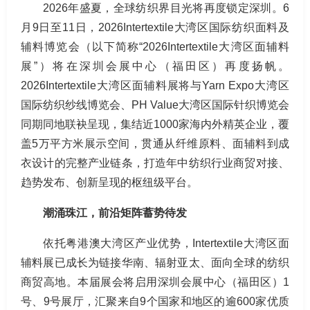
2026年盛夏，全球纺织界目光将再度锁定深圳。6
月9日至11日，2026Intertextile大湾区国际纺织面料及
辅料博览会（以下简称“2026Intertextile大湾区面辅料
展”）将在深圳会展中心（福田区）再度扬帆。
2026Intertextile大湾区面辅料展将与Yarn Expo大湾区
国际纺织纱线博览会、PH Value大湾区国际针织博览会
同期同地联袂呈现，集结近1000家海内外精英企业，覆
盖5万平方米展示空间，贯通从纤维原料、面辅料到成
衣设计的完整产业链条，打造年中纺织行业商贸对接、
趋势发布、创新呈现的枢纽级平台。
潮涌珠江，前沿矩阵蓄势待发
依托粤港澳大湾区产业优势，Intertextile大湾区面
辅料展已成长为链接华南、辐射亚太、面向全球的纺织
商贸高地。本届展会将启用深圳会展中心（福田区）1
号、9号展厅，汇聚来自9个国家和地区的逾600家优质