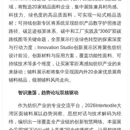
域，将甄选20家精品面料企业，集中展陈兼具时尚感、
科技力、绿色度的高品质面料，可实现一站式精品选
材；可持续创新专区将系统呈现纺织产品数字护照推进
路径、碳足迹核算体系、碳中和工厂实践及“3060”双碳
路线图等关键命题，全景展示行业绿色转型的探索深度
与行动力度；Innovation Studio创新展示区将聚焦纺织
设计前沿、创新材料与应用方案，覆盖功能性面料、可
持续技术等多个维度，让买家零距离感知纺织产业的未
来脉动；辅料展示柜将集中呈现国内外20余家优质展商
辅料精品，领潮辅料风尚走向。
智识激荡，趋势论坛双核驱动
作为纺织产业的专业交流平台，2026Intertextile大
湾区面辅料展以趋势洞察、思想对话与技术解码为经
纬，编织出一张覆盖全产业链的创新智慧网络。本届展
会采用“线下论坛+线上直播”同步传播模式，让思想碰撞