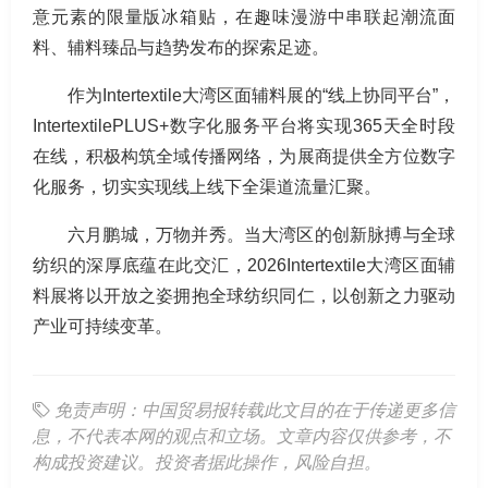
意元素的限量版冰箱贴，在趣味漫游中串联起潮流面
料、辅料臻品与趋势发布的探索足迹。
作为Intertextile大湾区面辅料展的“线上协同平台”，
IntertextilePLUS+数字化服务平台将实现365天全时段
在线，积极构筑全域传播网络，为展商提供全方位数字
化服务，切实实现线上线下全渠道流量汇聚。
六月鹏城，万物并秀。当大湾区的创新脉搏与全球
纺织的深厚底蕴在此交汇，2026Intertextile大湾区面辅
料展将以开放之姿拥抱全球纺织同仁，以创新之力驱动
产业可持续变革。
免责声明：中国贸易报转载此文目的在于传递更多信
息，不代表本网的观点和立场。文章内容仅供参考，不
构成投资建议。投资者据此操作，风险自担。