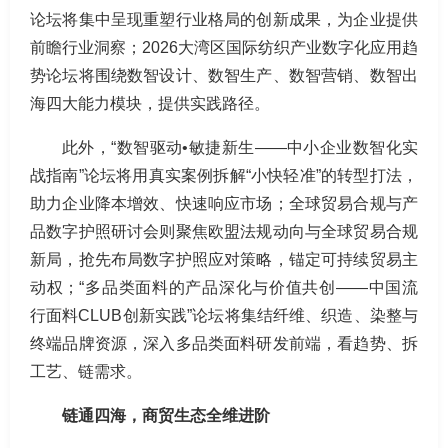
论坛将集中呈现重塑行业格局的创新成果，为企业提供
前瞻行业洞察；2026大湾区国际纺织产业数字化应用趋
势论坛将围绕数智设计、数智生产、数智营销、数智出
海四大能力模块，提供实践路径。
此外，“数智驱动•敏捷新生——中小企业数智化实
战指南”论坛将用真实案例拆解“小快轻准”的转型打法，
助力企业降本增效、快速响应市场；全球贸易合规与产
品数字护照研讨会则聚焦欧盟法规动向与全球贸易合规
新局，抢先布局数字护照应对策略，锚定可持续贸易主
动权；“多品类面料的产品深化与价值共创——中国流
行面料CLUB创新实践”论坛将集结纤维、织造、染整与
终端品牌资源，深入多品类面料研发前端，看趋势、拆
工艺、链需求。
链通四海，商贸生态全维进阶