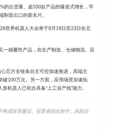
0%的出货量、超330款产品的爆发式增长，牢
高端制造出口的新名片。
6世界机器人大会将于8月19日至23日在北
成为又一颠覆性产品，在生产制造、仓储物流、应
核心芯片全链条自主可控加速推进，高端主
突破100万次。另一方面，应用场景加速拓
形机器人已初步具备“上工业产线”能力。
不构成投资建议。投资者据此操作，风险自