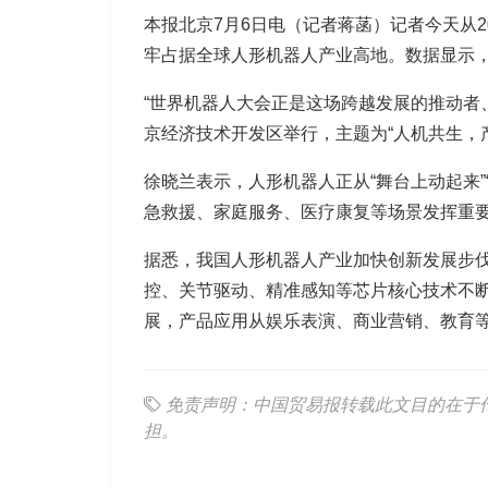
本报北京7月6日电（记者蒋菡）记者今天从2
牢占据全球人形机器人产业高地。数据显示，
“世界机器人大会正是这场跨越发展的推动者、
京经济技术开发区举行，主题为“人机共生，
徐晓兰表示，人形机器人正从“舞台上动起来”
急救援、家庭服务、医疗康复等场景发挥重
据悉，我国人形机器人产业加快创新发展步
控、关节驱动、精准感知等芯片核心技术不断
展，产品应用从娱乐表演、商业营销、教育等
免责声明：中国贸易报转载此文目的在于
担。