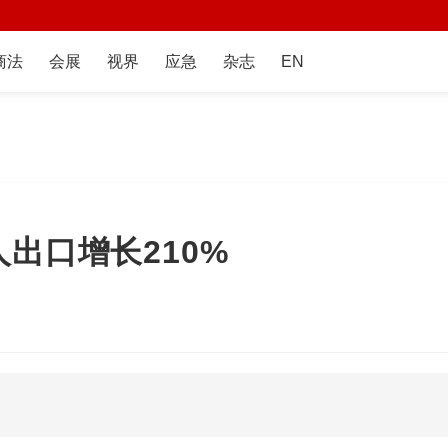
商法
会展
视界
应急
杂志
EN
出口增长210%