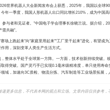
026世界机器人大会新闻发布会上获悉，2025年，我国以全球9
今年一季度，我国人形机器人出口同比增长210%，成为中国
参与者和见证者。”中国电子学会理事长徐晓兰说。据介绍，202
产需共融”。
“赛场上跑起来”向“家庭里用起来”“工厂里干起来”进化，有望
要作用，深刻变革人类生产生活方式。
伐，整体水平处于全球第一方阵。一方面，技术创新持续突破。
取得突破。国产灵巧手已实现0.1毫米级精准度，单只使用寿命
领域，加速向3C质检、物流分拣、汽车制造等工业场景拓展，人
传递更多信息，不代表本网的观点和立场。文章内容仅供参考，