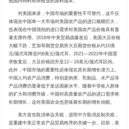
低国内饲料和养殖业的原料成本。
对美国来讲，中国市场的重要性不可替代，这不仅
体现在中国单一大市场对美国农产品的进口规模巨大，
也表现在中国强劲的进口需求对美国农产品价格具有显
著支撑作用。2018年中美贸易战爆发后，美国大豆价格
大幅下跌，芝加哥期货交易所大豆期货价格从约10美
元/蒲式耳降至约8美元/蒲式耳。2021—2022年中国需
求恢复后，大豆价格回升至12～16美元/蒲式耳区间。
此外，中国市场的重要性还体现在其长期增长潜力上。
中国人均农产品消费，特别是肉类、乳制品、水产品等
产品消费仍显著低于发达国家水平。随着中等收入群体
的扩大和消费升级，中国对高质量农产品的进口需求将
长期增长，这对美国农业也意味着长期的增长动能。
美方首先取消单边关税，进而中方取消反制关税，
是重建中美正常农产品贸易秩序的关键一步。目前，美