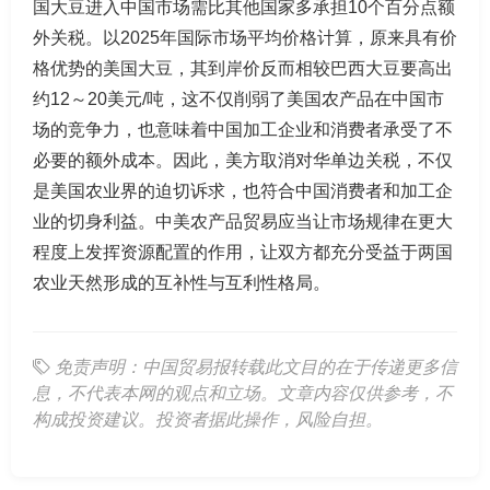
国大豆进入中国市场需比其他国家多承担10个百分点额
外关税。以2025年国际市场平均价格计算，原来具有价
格优势的美国大豆，其到岸价反而相较巴西大豆要高出
约12～20美元/吨，这不仅削弱了美国农产品在中国市
场的竞争力，也意味着中国加工企业和消费者承受了不
必要的额外成本。因此，美方取消对华单边关税，不仅
是美国农业界的迫切诉求，也符合中国消费者和加工企
业的切身利益。中美农产品贸易应当让市场规律在更大
程度上发挥资源配置的作用，让双方都充分受益于两国
农业天然形成的互补性与互利性格局。
免责声明：中国贸易报转载此文目的在于传递更多信
息，不代表本网的观点和立场。文章内容仅供参考，不
构成投资建议。投资者据此操作，风险自担。