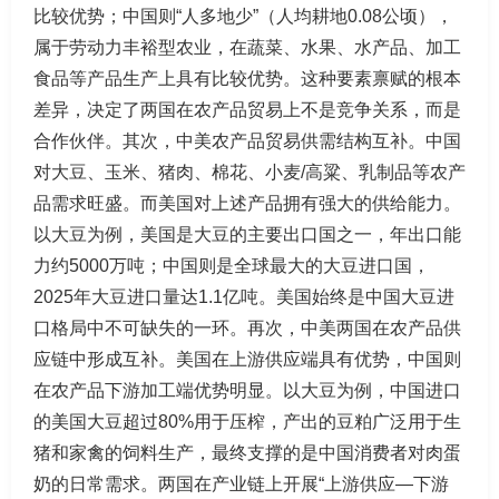
比较优势；中国则“人多地少”（人均耕地0.08公顷），
属于劳动力丰裕型农业，在蔬菜、水果、水产品、加工
食品等产品生产上具有比较优势。这种要素禀赋的根本
差异，决定了两国在农产品贸易上不是竞争关系，而是
合作伙伴。其次，中美农产品贸易供需结构互补。中国
对大豆、玉米、猪肉、棉花、小麦/高粱、乳制品等农产
品需求旺盛。而美国对上述产品拥有强大的供给能力。
以大豆为例，美国是大豆的主要出口国之一，年出口能
力约5000万吨；中国则是全球最大的大豆进口国，
2025年大豆进口量达1.1亿吨。美国始终是中国大豆进
口格局中不可缺失的一环。再次，中美两国在农产品供
应链中形成互补。美国在上游供应端具有优势，中国则
在农产品下游加工端优势明显。以大豆为例，中国进口
的美国大豆超过80%用于压榨，产出的豆粕广泛用于生
猪和家禽的饲料生产，最终支撑的是中国消费者对肉蛋
奶的日常需求。两国在产业链上开展“上游供应—下游