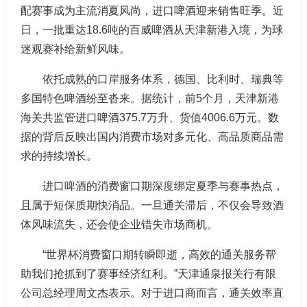
配赛事成为主流消夏风尚，进口啤酒迎来销售旺季。近
日，一批重达18.6吨的百威啤酒从天津新港入境，为球
迷观赛补给新鲜风味。
依托成熟的口岸服务体系，德国、比利时、瑞典等
多国特色啤酒纷至沓来。据统计，前5个月，天津新港
海关共监管进口啤酒375.7万升、货值4006.6万元。数
据的背后反映出国内消费市场对多元化、高品质商品需
求的持续增长。
进口啤酒的消费窗口期深度绑定夏季与赛事热点，
且属于短保质期快消品。一旦通关滞后，不仅会导致酒
体风味流失，还会使企业错失市场商机。
“世界杯消费窗口期转瞬即逝，高效的通关服务帮
助我们抢抓到了赛事经济红利。”天津通泉报关行有限
公司总经理周文杰表示。对于进口商而言，通关效率直