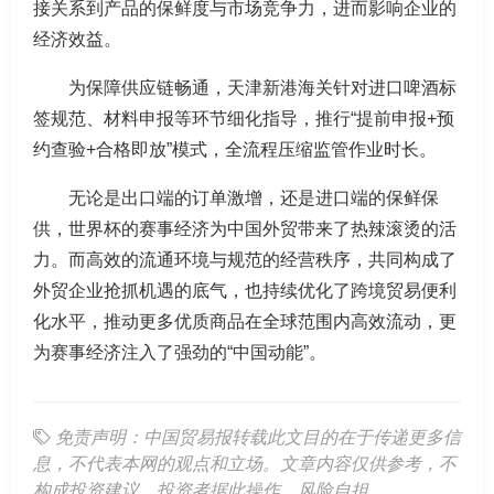
接关系到产品的保鲜度与市场竞争力，进而影响企业的
经济效益。
为保障供应链畅通，天津新港海关针对进口啤酒标
签规范、材料申报等环节细化指导，推行“提前申报+预
约查验+合格即放”模式，全流程压缩监管作业时长。
无论是出口端的订单激增，还是进口端的保鲜保
供，世界杯的赛事经济为中国外贸带来了热辣滚烫的活
力。而高效的流通环境与规范的经营秩序，共同构成了
外贸企业抢抓机遇的底气，也持续优化了跨境贸易便利
化水平，推动更多优质商品在全球范围内高效流动，更
为赛事经济注入了强劲的“中国动能”。
免责声明：中国贸易报转载此文目的在于传递更多信
息，不代表本网的观点和立场。文章内容仅供参考，不
构成投资建议。投资者据此操作，风险自担。