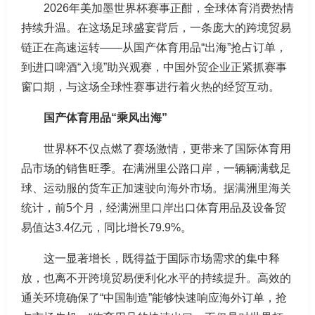
2026年美加墨世界杯赛事正酣，全球体育消费热情
持续升温。在这场足球盛宴背后，一条庞大的跨境贸易
链正在高速运转——从国产体育用品“出海”抢占订单，
到进口啤酒“入境”助兴观赛，中国外贸企业正紧抓赛事
窗口期，与这场全球性赛事进行着火热的经贸互动。
国产体育用品“乘风出海”
世界杯不仅点燃了赛场激情，更带来了国际体育用
品市场的销售旺季。在满洲里公路口岸，一辆辆满载足
球、运动服的货车正加速驶向海外市场。据满洲里海关
统计，前5个月，经满洲里口岸出口体育用品及设备贸
易值达3.4亿元，同比增长79.9%。
这一显著增长，既得益于国际市场需求的集中释
放，也离不开跨境贸易便利化水平的持续提升。高效的
通关环境确保了“中国制造”能够快速响应海外订单，抢