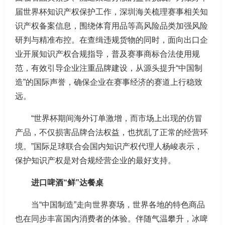
届世界杯知识产权保护工作，深圳海关梳理赛事相关知
识产权备案信息，围绕体育用品等高风险品类加强风险
研判与精准布控。在查缉违规货物的同时，面向出口企
业开展知识产权合规指导，普及赛事商标合法使用规
范，有效引导企业注重品牌建设，从源头提升“中国制
造”的国际声誉，确保企业在赛事经济的赛道上行稳致
远。
“世界杯期间海外订单激增，而市场上出现的仿冒
产品，不仅损害品牌合法权益，也扰乱了正常的经营环
境。”国际足球联合会国内知识产权代理人杨峻表示，
保护知识产权是对合规经营企业的最好支持。
进口啤酒“鲜”达餐桌
当“中国制造”走向世界赛场，世界各地的特色商品
也在同步丰富国内消费者的体验。伴随气温攀升，冰啤