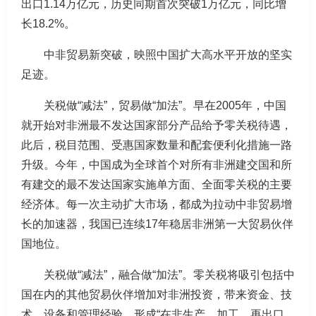
出口1.14万亿元，历史同期首次突破1万亿元，同比增
长18.2%。
中非贸易新突破，映照中国扩大高水平开放的坚实
足迹。
关税做“减法”，贸易做“加法”。早在2005年，中国
就开始对非洲最不发达国家部分产品给予零关税待遇，
此后，税目范围、受惠国家数量和配套便利化措施一路
升级。今年，中国成为全球首个对所有非洲建交国和所
有建交的最不发达国家实施单方面、全面零关税的主要
经济体。每一次主动扩大市场，都成为拉动中非贸易增
长的加速器，我国已连续17年稳居非洲第一大贸易伙伴
国地位。
关税做“减法”，融合做“加法”。零关税将吸引包括中
国在内的其他贸易伙伴增加对非洲投资，带来资金、技
术、设备和管理经验，形成“在非生产、加工，再出口