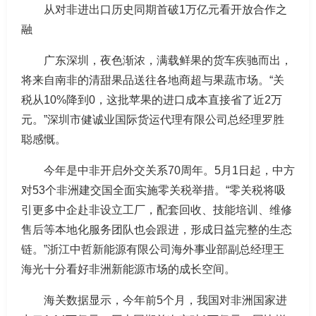
从对非进出口历史同期首破1万亿元看开放合作之
融
广东深圳，夜色渐浓，满载鲜果的货车疾驰而出，
将来自南非的清甜果品送往各地商超与果蔬市场。“关
税从10%降到0，这批苹果的进口成本直接省了近2万
元。”深圳市健诚业国际货运代理有限公司总经理罗胜
聪感慨。
今年是中非开启外交关系70周年。5月1日起，中方
对53个非洲建交国全面实施零关税举措。“零关税将吸
引更多中企赴非设立工厂，配套回收、技能培训、维修
售后等本地化服务团队也会跟进，形成日益完整的生态
链。”浙江中哲新能源有限公司海外事业部副总经理王
海光十分看好非洲新能源市场的成长空间。
海关数据显示，今年前5个月，我国对非洲国家进