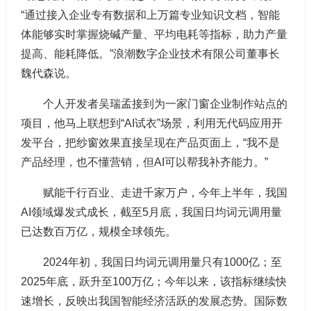
“通过接入企业专有数据和上万篇专业知识文档，智能
体能够实时掌握烧碱产量、平均电耗等指标，助力产量
提高、能耗降低。”浪潮数字企业技术有限公司董事长
魏代森说。
个人开发者吴瑞孟接到为一家门窗企业制作站点的
项目，他马上联想到“AI试衣”场景，利用无代码应用开
发平台，把纱窗效果直接呈现在产品页面上，“我不是
产品经理，也不懂营销，但AI可以帮我补齐能力。”
赋能千行百业、走进千家万户，今年上半年，我国
AI领域爆发式成长，截至5月底，我国日均词元调用量
已达数百万亿，规模全球领先。
2024年初，我国日均词元调用量只有1000亿；至
2025年底，跃升至100万亿；今年以来，该指标继续快
速增长，反映出我国智能经济活跃的发展态势。国际数