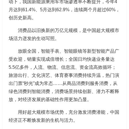
动下，我国新能源乘用车市场渗透率不断提升，今年4
月达到61.4%、5月达到62.9%，连续两个月超过60%，
创历史新高。
消费品以旧换新的万亿元规模，是中国超大规模市
场活力迸发的生动写照。
放眼全国，智能手表、智能眼镜等新型智能产品广
受欢迎，销量实现成倍增长；全国日均快递业务量达
5.5亿多件，人流、物流、信息流、资金流高效循环；
旅游出行、文化演艺、体育赛事消费持续升温，热门演
出门票“秒光”成为常态……从商品消费到服务消费，从
绿色消费到智能消费，消费场景持续创新、潜力不断释
放，对经济发展的基础性作用更加凸显。
用好超大规模市场优势，充分激发消费潜能，中国
经济正不断焕发新的生机与活力。