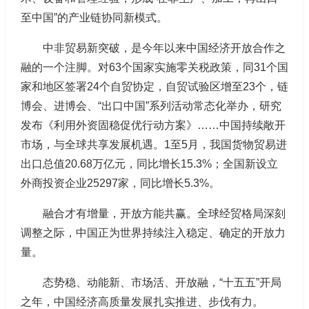
至中国”的产业链协同新模式。
中非贸易新突破，是今年以来中国经济开放合作之
融的一个注脚。对63个国家实施零关税政策，同31个国
家和地区签署24个自贸协定，自贸试验区增至23个，链
博会、进博会、“出口中国”系列活动常态化举办，研究
发布《利用外资固稳促优行动方案》……中国持续敞开
市场，与全球共享发展机遇。1至5月，我国货物贸易进
出口总值20.68万亿元，同比增长15.3%；全国新设立
外商投资企业25297家，同比增长5.3%。
融合才有增量，开放方能共赢。全球经贸格局深刻
调整之际，中国正为世界持续注入稳定、确定的开放力
量。
态势稳、动能新、市场活、开放融，“十五五”开局
之年，中国经济高质量发展扎实推进、步伐有力。