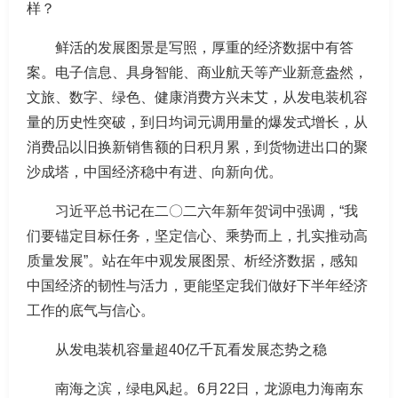
样？
鲜活的发展图景是写照，厚重的经济数据中有答
案。电子信息、具身智能、商业航天等产业新意盎然，
文旅、数字、绿色、健康消费方兴未艾，从发电装机容
量的历史性突破，到日均词元调用量的爆发式增长，从
消费品以旧换新销售额的日积月累，到货物进出口的聚
沙成塔，中国经济稳中有进、向新向优。
习近平总书记在二〇二六年新年贺词中强调，“我
们要锚定目标任务，坚定信心、乘势而上，扎实推动高
质量发展”。站在年中观发展图景、析经济数据，感知
中国经济的韧性与活力，更能坚定我们做好下半年经济
工作的底气与信心。
从发电装机容量超40亿千瓦看发展态势之稳
南海之滨，绿电风起。6月22日，龙源电力海南东