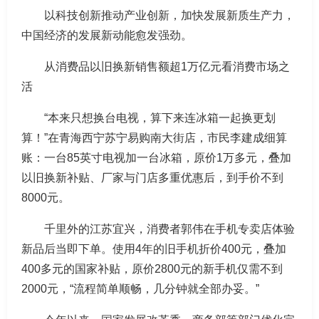
以科技创新推动产业创新，加快发展新质生产力，
中国经济的发展新动能愈发强劲。
从消费品以旧换新销售额超1万亿元看消费市场之
活
“本来只想换台电视，算下来连冰箱一起换更划
算！”在青海西宁苏宁易购南大街店，市民李建成细算
账：一台85英寸电视加一台冰箱，原价1万多元，叠加
以旧换新补贴、厂家与门店多重优惠后，到手价不到
8000元。
千里外的江苏宜兴，消费者郭伟在手机专卖店体验
新品后当即下单。使用4年的旧手机折价400元，叠加
400多元的国家补贴，原价2800元的新手机仅需不到
2000元，“流程简单顺畅，几分钟就全部办妥。”