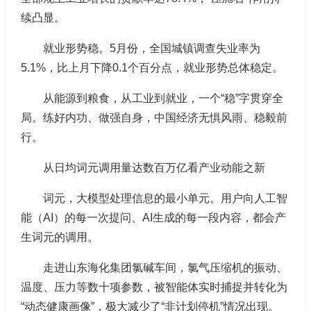
续凸显。
就业形势稳。5月份，全国城镇调查失业率为
5.1%，比上月下降0.1个百分点，就业形势总体稳定。
从能源到粮食，从工业到就业，一个“稳”字贯穿全
局。练好内功、做强自身，中国经济无惧风雨、稳毅前
行。
从日均词元调用量达数百万亿看产业动能之新
词元，大模型处理信息的最小单元。用户向人工智
能（AI）的每一次提问、AI生成的每一段内容，都会产
生词元的调用。
走进山东海化集团氯碱车间，氯气压缩机的振动、
温度、压力等数十项参数，被智能体实时捕捉并转化为
“动态健康画像”，极大减少了“非计划停机”情况出现。