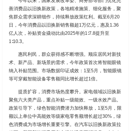
今年以来，国家发展改革委、商务部等部门优化完
善消费品以旧换新政策，各地精准施策、细化服务，聚
焦群众需求深耕细作，持续释放政策红利。截至6月20
日，今年消费品以旧换新销售额超1万亿元，惠及1.36
亿人次，补贴资金撬动比由2025年的1∶7.8提升至
1∶10.3。
惠民利民，群众获得感不断增强。顺应居民对新技
术、新产品、新场景的需求，今年政策首次将智能眼镜
纳入补贴范围。市场数据印证成效：1至5月，智能眼镜
等可穿戴智能设备零售额同比增长超过1倍。
提质扩容，消费市场热度攀升。家电领域以旧换新
聚焦六大类产品，重点补贴一级能效、一级水效产品。
政策引导下，绿色智能消费潜力加快释放，1至5月，限
额以上单位中高能效等级家电零售额增长超过30%，绿
色消费成为市场增长重要引擎。在汽车以旧换新政策拉