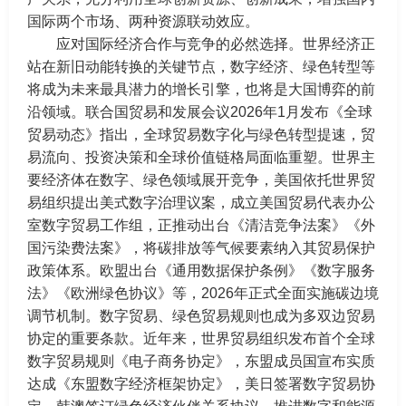
国际两个市场、两种资源联动效应。
应对国际经济合作与竞争的必然选择。世界经济正
站在新旧动能转换的关键节点，数字经济、绿色转型等
将成为未来最具潜力的增长引擎，也将是大国博弈的前
沿领域。联合国贸易和发展会议2026年1月发布《全球
贸易动态》指出，全球贸易数字化与绿色转型提速，贸
易流向、投资决策和全球价值链格局面临重塑。世界主
要经济体在数字、绿色领域展开竞争，美国依托世界贸
易组织提出美式数字治理议案，成立美国贸易代表办公
室数字贸易工作组，正推动出台《清洁竞争法案》《外
国污染费法案》，将碳排放等气候要素纳入其贸易保护
政策体系。欧盟出台《通用数据保护条例》《数字服务
法》《欧洲绿色协议》等，2026年正式全面实施碳边境
调节机制。数字贸易、绿色贸易规则也成为多双边贸易
协定的重要条款。近年来，世界贸易组织发布首个全球
数字贸易规则《电子商务协定》，东盟成员国宣布实质
达成《东盟数字经济框架协定》，美日签署数字贸易协