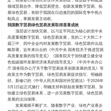
定，韩澳签订绿色经济伙伴关系协议，推进数字和能源
领域贸易合作、降低贸易壁垒。创新发展数字贸易、拓
展绿色贸易，有助于我国在日趋激烈的国际竞争中抢占
制高点，掌握发展主动权。
我国数字贸易绿色贸易发展取得显著成效
顶层设计加快完善。以习近平同志为核心的党中央
高度重视数字贸易、绿色贸易发展，党的二十大和二十
届三中、四中全会均对发展数字贸易、绿色贸易作出战
略部署。近年来出台的《中共中央 国务院关于推进贸易
高质量发展的指导意见》《国务院关于加快建立健全绿
色低碳循环发展经济体系的指导意见》《中共中央办公
厅 国务院办公厅关于数字贸易改革创新发展的意见》等
政策文件为数字贸易、绿色贸易发展提供指引、明确路
径。新修订的《中华人民共和国对外贸易法》于2026年
3月1日起正式施行，明确支持和鼓励发展数字贸易、加
快建立绿色贸易体系，进一步完善数字贸易、绿色贸易
发展的法治保障。
发展规模不断扩大。随着数字产业、绿色产业逐步