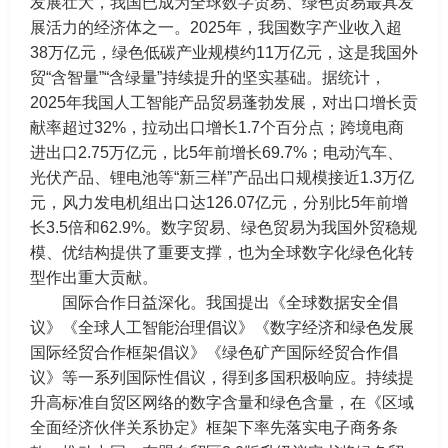
发展壮大，我国已成为全球数字贸易、绿色贸易最具发
展活力的经济体之一。2025年，我国数字产业收入超
38万亿元，绿色低碳产业规模约11万亿元，这是我国外
贸“含智量”“含绿量”持续提升的坚实基础。据统计，
2025年我国人工智能产品贸易蓬勃发展，对出口增长贡
献率超过32%，拉动出口增长1.7个百分点；跨境电商
进出口2.75万亿元，比5年前增长69.7%；电动汽车、
光伏产品、锂电池等“新三样”产品出口规模接近1.3万亿
元，风力发电机组出口达126.07亿元，分别比5年前增
长3.5倍和62.9%。数字贸易、绿色贸易为我国外贸稳规
模、优结构提供了重要支撑，也为全球数字化绿色化转
型作出重大贡献。
国际合作日益深化。我国提出《全球数据安全倡
议》《全球人工智能治理倡议》《数字经济和绿色发展
国际经贸合作框架倡议》《绿色矿产国际经贸合作倡
议》等一系列国际性倡议，得到多国积极响应。持续提
升高标准自贸区网络的数字含量和绿色含量，在《区域
全面经济伙伴关系协定》框架下率先落实电子商务条