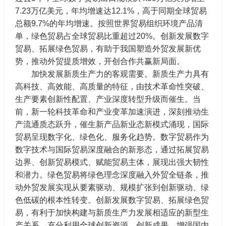
7.23万亿美元，年均增速达12.1%，高于同期全球贸易
总额9.7%的年均增速。按照世界贸易组织环境产品清
单，绿色贸易占全球贸易比重超过20%。创新发展数字
贸易、拓展绿色贸易，有助于我国塑造外贸发展新优
势，推动外贸提质增效，开创合作共赢新局面。
加快发展新质生产力的客观需要。新质生产力具有
高科技、高效能、高质量的特征，由技术革命性突破、
生产要素创新性配置、产业深度转型升级而催生。当
前，新一轮科技革命和产业变革加速演进，深刻推动生
产流通质态跃升，催生新产品新业态新模式涌现，国际
贸易呈现数字化、绿色化、服务化趋势。数字贸易作为
数字技术与国际贸易深度融合的新形态，通过拓展贸易
边界、创新贸易模式、赋能贸易主体，展现出强大韧性
和潜力。绿色贸易将绿色理念深度融入外贸全链条，推
动外贸发展实现从要素驱动、规模扩张到创新驱动、绿
色低碳的根本性转变。创新发展数字贸易、拓展绿色贸
易，有利于加快构建与新质生产力发展相适应的新型生
产关系，充分利用全球创新资源、创新成果，增强国内