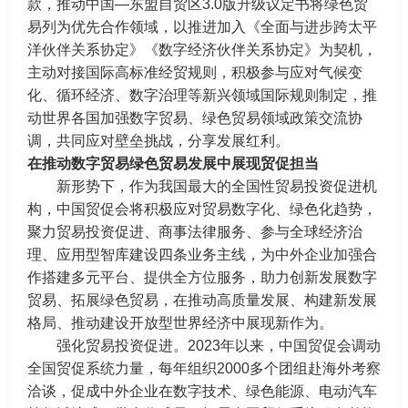
款，推动中国—东盟自贸区3.0版升级议定书将绿色贸
易列为优先合作领域，以推进加入《全面与进步跨太平
洋伙伴关系协定》《数字经济伙伴关系协定》为契机，
主动对接国际高标准经贸规则，积极参与应对气候变
化、循环经济、数字治理等新兴领域国际规则制定，推
动世界各国加强数字贸易、绿色贸易领域政策交流协
调，共同应对壁垒挑战，分享发展红利。
在推动数字贸易绿色贸易发展中展现贸促担当
新形势下，作为我国最大的全国性贸易投资促进机
构，中国贸促会将积极应对贸易数字化、绿色化趋势，
聚力贸易投资促进、商事法律服务、参与全球经济治
理、应用型智库建设四条业务主线，为中外企业加强合
作搭建多元平台、提供全方位服务，助力创新发展数字
贸易、拓展绿色贸易，在推动高质量发展、构建新发展
格局、推动建设开放型世界经济中展现新作为。
强化贸易投资促进。2023年以来，中国贸促会调动
全国贸促系统力量，每年组织2000多个团组赴海外考察
洽谈，促成中外企业在数字技术、绿色能源、电动汽车