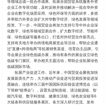
等领域达成一批合作成果。拓展全国贸促系统服务外资
企业工作专班功能，及时反映并推动解决一批在华外资
企业在数字化场景应用、绿色环保等方面的诉求，多措
并举助力外资企业扩大对华数字经济、绿色发展等领域
投资。下一步，中国贸促会将加力支持引导中外企业深
化数字、绿色等领域贸易合作，扩大数字经济、节能环
保、绿色低碳等服务出口，打造对外经贸合作新亮点。
支持有关地方举办跨境电商展览会等活动，帮助企业通
过“直播+跨境电商”等拓展销售渠道、培育自主品牌。引
导会展企业绿色低碳办展，推动有条件的展会设立绿色
低碳专门展区、举办相关主题活动，帮助企业拓展绿色
低碳国际市场。
拓展产业促进工作。近年来，中国贸促会聚焦加快
发展新质生产力，大力推动产业促进与贸易投资促进深
度融合。连续举办三届中国国际供应链促进博览会（以
下简称“链博会”），设置先进制造链、清洁能源链、智
能汽车链、数字科技链、健康生活链、绿色农业链等6
大链条和供应链服务展区。各方深入研讨交流、发布