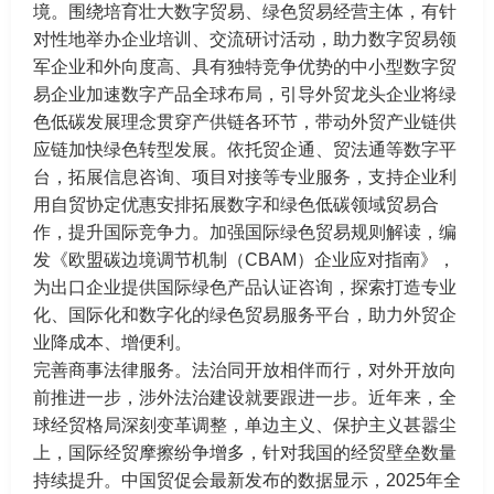
境。围绕培育壮大数字贸易、绿色贸易经营主体，有针
对性地举办企业培训、交流研讨活动，助力数字贸易领
军企业和外向度高、具有独特竞争优势的中小型数字贸
易企业加速数字产品全球布局，引导外贸龙头企业将绿
色低碳发展理念贯穿产供链各环节，带动外贸产业链供
应链加快绿色转型发展。依托贸企通、贸法通等数字平
台，拓展信息咨询、项目对接等专业服务，支持企业利
用自贸协定优惠安排拓展数字和绿色低碳领域贸易合
作，提升国际竞争力。加强国际绿色贸易规则解读，编
发《欧盟碳边境调节机制（CBAM）企业应对指南》，
为出口企业提供国际绿色产品认证咨询，探索打造专业
化、国际化和数字化的绿色贸易服务平台，助力外贸企
业降成本、增便利。
完善商事法律服务。法治同开放相伴而行，对外开放向
前推进一步，涉外法治建设就要跟进一步。近年来，全
球经贸格局深刻变革调整，单边主义、保护主义甚嚣尘
上，国际经贸摩擦纷争增多，针对我国的经贸壁垒数量
持续提升。中国贸促会最新发布的数据显示，2025年全