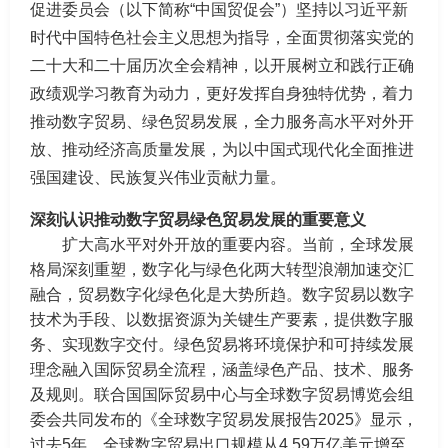
促进委员会（以下简称“中国贸促会”）坚持以习近平新
时代中国特色社会主义思想为指导，全面贯彻落实党的
二十大和二十届历次全会精神，以开展树立和践行正确
政绩观学习教育为动力，更好发挥自身独特优势，着力
推动数字贸易、绿色贸易发展，全力服务高水平对外开
放、推动经济高质量发展，为以中国式现代化全面推进
强国建设、民族复兴伟业贡献力量。
深刻认识推动数字贸易绿色贸易发展的重要意义
扩大高水平对外开放的重要内容。当前，全球发展
格局深刻重塑，数字化与绿色化两大转型浪潮加速交汇
融合，贸易数字化绿色化是大势所趋。数字贸易以数字
技术为手段、以数据资源为关键生产要素，提供数字服
务、实现数字交付。绿色贸易将环境保护和可持续发展
理念融入国际贸易全流程，涵盖绿色产品、技术、服务
及规则。联合国国际贸易中心与全球数字贸易博览会组
委会共同发布的《全球数字贸易发展报告2025》显示，
过去5年，全球数字贸易出口规模从4.59万亿美元增至