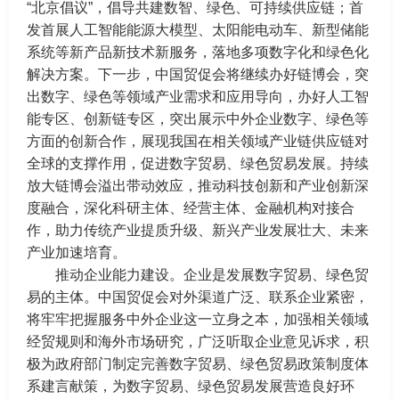
“北京倡议”，倡导共建数智、绿色、可持续供应链；首
发首展人工智能能源大模型、太阳能电动车、新型储能
系统等新产品新技术新服务，落地多项数字化和绿色化
解决方案。下一步，中国贸促会将继续办好链博会，突
出数字、绿色等领域产业需求和应用导向，办好人工智
能专区、创新链专区，突出展示中外企业数字、绿色等
方面的创新合作，展现我国在相关领域产业链供应链对
全球的支撑作用，促进数字贸易、绿色贸易发展。持续
放大链博会溢出带动效应，推动科技创新和产业创新深
度融合，深化科研主体、经营主体、金融机构对接合
作，助力传统产业提质升级、新兴产业发展壮大、未来
产业加速培育。
推动企业能力建设。企业是发展数字贸易、绿色贸
易的主体。中国贸促会对外渠道广泛、联系企业紧密，
将牢牢把握服务中外企业这一立身之本，加强相关领域
经贸规则和海外市场研究，广泛听取企业意见诉求，积
极为政府部门制定完善数字贸易、绿色贸易政策制度体
系建言献策，为数字贸易、绿色贸易发展营造良好环