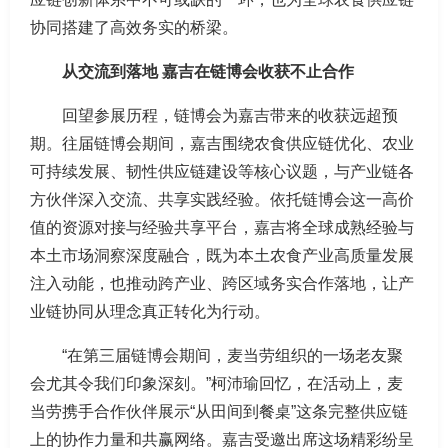
协同搭建了高效务实的桥梁。
从交流到落地 嘉吉在链博会收获不止合作
回望参展历程，链博会为嘉吉带来的收获远超预
期。往届链博会期间，嘉吉围绕农食供应链优化、农业
可持续发展、韧性供应链建设等核心议题，与产业链各
方伙伴深入交流、共享实践经验。依托链博会这一高价
值的资源对接与经验共享平台，嘉吉将全球成熟经验与
本土市场洞察深度融合，既为本土农食产业高质量发展
注入动能，也推动跨产业、跨区域务实合作落地，让产
业链协同从理念真正转化为行动。
“在第三届链博会期间，麦当劳组织的一场老友聚
会尤其令我们印象深刻。”柯沛瑜回忆，在活动上，麦
当劳携手合作伙伴展示“从田间到餐桌”这条完整供应链
上的协作力量和共赢网络。嘉吉受邀出席这场精彩纷呈