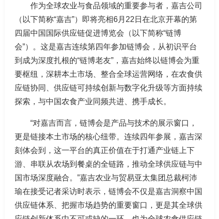
作为全球农业与食品领域的重要参与者，嘉吉公司
（以下简称“嘉吉”）即将亮相6月22日在北京开幕的第
四届中国国际供应链促进博览会（以下简称“链博
会”）。这是嘉吉连续第四年参加链博会，从初识平台
到成为深度扎根的“链博老友”，嘉吉始终以链博会为重
要枢纽，深耕本土市场、整合全球运营网络，在农食供
应链协同、供应链可持续创新与数字化升级等方面持续
探索，与中国农食产业同频共进、携手成长。
“对嘉吉而言，链博会是产品与技术的展示窗口，
更是链接本土市场的核心纽带。连续四年参展，嘉吉深
刻体会到，这一平台的真正价值在于打通产业链上下
游、串联从农场到餐桌的全链路，推动全球供应链与中
国市场深度融合。”嘉吉农业与贸易亚太集团总裁柯沛
瑜在接受记者采访时表示，链博会不仅是嘉吉洞察中国
供应链体系、把握市场趋势的重要窗口，更是其全球供
应链创新体系中不可或缺的一环，也为全球农食供应链