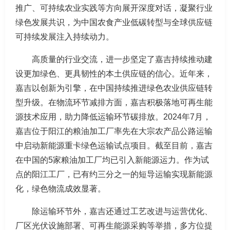
推广、可持续农业实践等方向展开深度对话，凝聚行业
绿色发展共识，为中国农食产业低碳转型与全球供应链
可持续发展注入持续动力。
高质量的行业交流，进一步坚定了嘉吉持续推动建
设更加绿色、更具韧性的本土供应链的信心。近年来，
嘉吉以创新为引擎，在中国持续推进绿色农业供应链转
型升级。在物流环节减排方面，嘉吉积极落地可再生能
源技术应用，助力降低运输环节碳排放。2024年7月，
嘉吉位于阳江的粮油加工厂率先在大宗农产品公路运输
中启动新能源重卡绿色运输试点项目。截至目前，嘉吉
在中国的5家粮油加工厂均已引入新能源运力。作为试
点的阳江工厂，已有约三分之一的短导运输实现新能源
化，绿色物流成效显著。
除运输环节外，嘉吉还通过工艺改进与运营优化、
厂区光伏设施部署、可再生能源采购等举措，多方位提