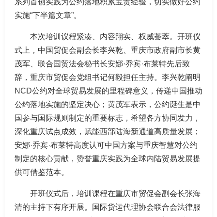
系列首创实践为公约落地积累宝贵经验，切实做好公约
实施“下半篇文章”。
本次培训议程紧凑、内容翔实、权威荟萃。开班仪
式上，中国贸促会副会长李兴乾、重庆市政府副市长黄
茂军、联合国贸法会秘书长安娜·乔宾·布莱特先后致
辞，重庆市贸促会党组书记何毅担任主持。李兴乾阐明
NCD公约对全球贸易发展的里程碑意义，传递中国推动
公约落地实施的坚定决心；黄茂军表示，公约诞生是中
国参与国际规则制定的重要标志，希望各方协同发力，
深化重庆试点成效，赋能西部陆海新通道高质量发展；
安娜·乔宾·布莱特高度认可中国方案与重庆智慧对公约
制定的核心贡献，赞誉重庆实践为全球内陆贸易发展提
供可借鉴范本。
开班仪式后，培训课程在重庆市贸促会副会长张海
清的主持下有序开展。国际货运代理协会联合会法律服