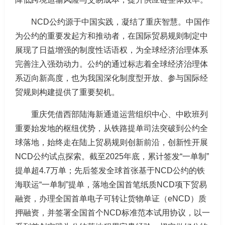
NCD公约源于中国实践，凝结了重庆智慧。中国作
为公约的重要发起方和推动者，在国际贸易规则制定中
展现了日益增强的制度性话语权，为全球经济治理体系
完善注入强劲动力。公约的通过标志着全球经济治理体
系迈向新高度，也为我国深化制度型开放、参与国际经
贸规则构建提供了重要契机。
重庆凭借西部陆海新通道运营组织中心、中欧班列
重要始发地的枢纽优势，从铁路提单司法突破到公约全
球落地，始终走在陆上贸易规则创新前沿，创新性开展
NCD公约试点探索。截至2025年底，累计签发“一单制”
提单超4.7万单；先后签发全球首张基于NCD公约的铁
海联运“一单制”提单，落地全国首笔纸质NCD项下贸易
融资，办理‌全国首单电子可转让货物单证（eNCD）质
押融资‌，并签署全国首个NCD标准范本试用协议，以一