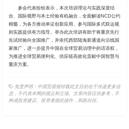
参会代表纷纷表示，本次培训理论与实践深度结
合、国际视野与本土经验有机融合，全面解读NCD公约
精髓，为各方推动单证创新应用、参与国际多式联运规
则实践提供有力指导。举办此次培训有助于将重庆先行
先试经验向全国推广，并依托西部陆海新通道向沿线国
家推广，进一步提升中国在全球贸易治理中的话语权，
为推进全球贸易便利化、供应链高效化贡献中国智慧与
重庆方案。
免责声明：中国贸易报转载此文目的在于传递更多信
息，不代表本网的观点和立场。文章内容仅供参考，不
构成投资建议。投资者据此操作，风险自担。