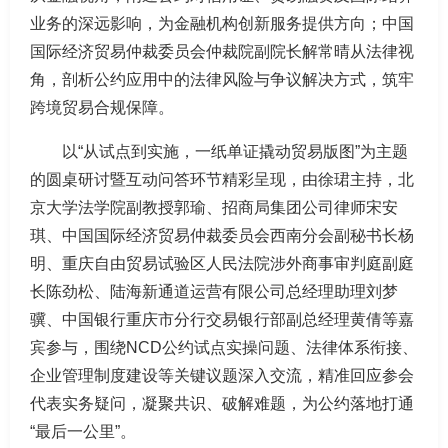
业务的深远影响，为金融机构创新服务提供方向；中国
国际经济贸易仲裁委员会仲裁院副院长解常晴从法律视
角，剖析公约应用中的法律风险与争议解决方式，筑牢
跨境贸易合规保障。
以“从试点到实施，一纸单证撬动贸易版图”为主题
的圆桌研讨暨互动问答环节精彩呈现，由徐珺主持，北
京大学法学院副教授郭瑜、招商局集团公司律师宋安
琪、中国国际经济贸易仲裁委员会西南分会副秘书长杨
明、重庆自由贸易试验区人民法院涉外商事审判庭副庭
长陈劲松、陆海新通道运营有限公司总经理助理刘梦
骥、中国银行重庆市分行交易银行部副总经理黄倩等嘉
宾参与，围绕NCD公约试点实操问题、法律体系衔接、
企业管理制度建设等关键议题深入交流，精准回应参会
代表实务疑问，凝聚共识、破解难题，为公约落地打通
“最后一公里”。