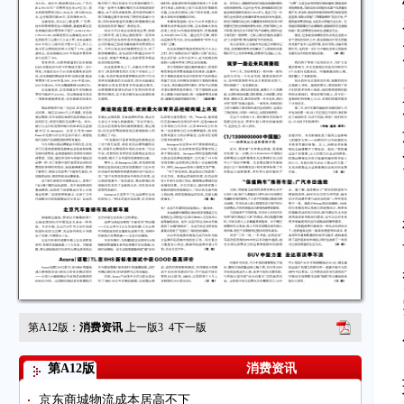
第A12版：
消费资讯
上一版
3
4
下一版
第A12版
消费资讯
京东商城物流成本居高不下