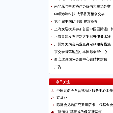
南非愿与中国协作办好两大主场外交
60项港澳科技 成果将亮相创交会
第五届中国矿业展 在京举办
上海欢迎横滨参加首届中国国际进口
上海青浦发布行动方案提升服务水准
广州海关为会展业量身定制服务措施
京交会将落地墨尔本国际会展中心
西安丝路国际会展中心钢结构封顶
广告
今日关注
中国贸促会自贸试验区服务中心工作
京举办
陈洲会见哈萨克斯坦萨卡主权基金会
“沂源红”苹果成为俄罗斯网红