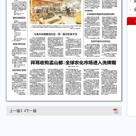
上一版
3
4
下一版