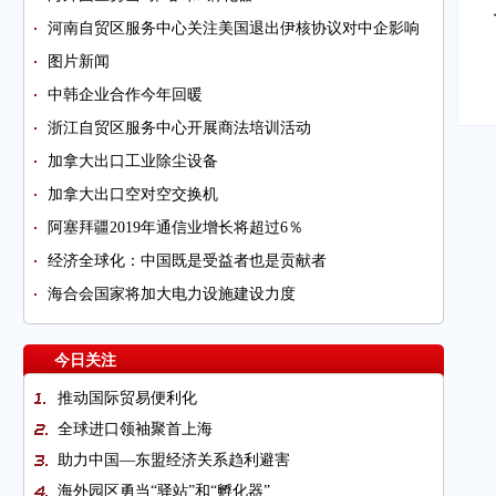
河南自贸区服务中心关注美国退出伊核协议对中企影响
图片新闻
中韩企业合作今年回暖
浙江自贸区服务中心开展商法培训活动
加拿大出口工业除尘设备
加拿大出口空对空交换机
阿塞拜疆2019年通信业增长将超过6％
经济全球化：中国既是受益者也是贡献者
海合会国家将加大电力设施建设力度
今日关注
推动国际贸易便利化
全球进口领袖聚首上海
助力中国—东盟经济关系趋利避害
海外园区勇当“驿站”和“孵化器”