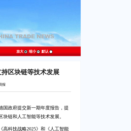
放大
缩小
默认
支持区块链等技术发展
贸易报
德国政府提交新一期年度报告，提
区块链和人工智能等技术发展。
《高科技战略2025》和《人工智能