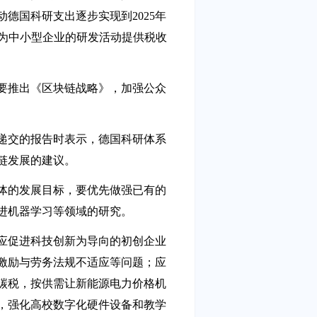
德国科研支出逐步实现到2025年
应为中小型企业的研发活动提供税收
要推出《区块链战略》，加强公众
递交的报告时表示，德国科研体系
链发展的建议。
体的发展目标，要优先做强已有的
进机器学习等领域的研究。
府应促进科技创新为导向的初创企业
激励与劳务法规不适应等问题；应
碳税，按供需让新能源电力价格机
，强化高校数字化硬件设备和教学