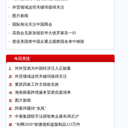
外贸领域这些关键词值得关注
图片新闻
国际舆论关注中国两会
高燕会见新加坡驻华大使罗家良一行
督促美国将中国从重点观察国名单中移除
今日关注
对外贸易为中国经济注入正能量
外贸领域这些关键词值得关注
紧抓四条工作主线收实效
海南探索跨境服务贸易负面清单
图片新闻
阿塞拜疆待“东风”
中展集团联手法国智奥会展布局京沪
“剑网2018”收缴侵权盗版制品123万件