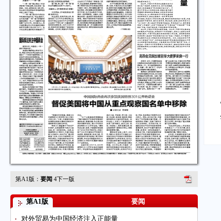
第A1版：
要闻
4
下一版
第A1版
要闻
对外贸易为中国经济注入正能量