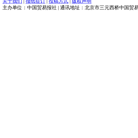
关于我们
|
报纸征订
|
投稿方式
|
版权声明
主办单位：中国贸易报社 | 通讯地址：北京市三元西桥中国贸