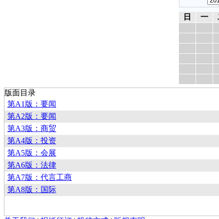
日
一
版面目录
第A1版：要闻
第A2版：要闻
第A3版：商贸
第A4版：投资
第A5版：会展
第A6版：法律
第A7版：代言工商
第A8版：国际