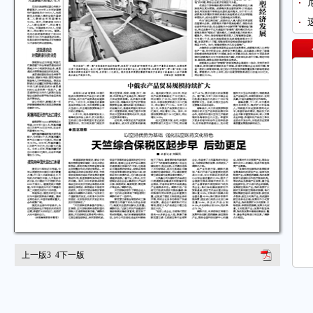
上一版
3
4
下一版