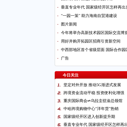
垂直专业年代 国家级经开区怎样再出
“一园一策” 助力海南自贸港建设
图片新闻
今年将举办高新技术园区国际交流博
用好并购开拓园区招商引资新空间
中西部地区首个省级层面 国际合作园
广告
今日关注
坚定对外开放 推动5G渐进式发展
跨境资金流动平稳 投资便利化增强
重庆国际商会⇌乌拉圭驻渝总领馆
中哈跨境购物中心“洋年货”热销
国家级经开区进入创新提升期
垂直专业年代 国家级经开区怎样再