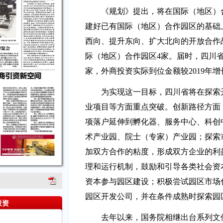
《规划》提出，将在国际（地区）
建好已有国际（地区）合作园区的基础
西向、提升东向、扩大北向的开放合作战
际（地区）合作园区4家。届时，四川省
家，外商投资实际到位金额较2019年增
为实现这一目标，四川省将在探索
业项目等方面重点突破。创新路径方面
项落户延伸到孵化器、服务中心、科创
术产业园、院士（专家）产业园；探索
加双方合作的粘度，形成双方企业的利
理和运行机制，鼓励和引导各类社会资
资本参与园区建设；积极尝试园区市场
园区开发公司，并在条件成熟时探索园
投资
去年以来，国务院相继出台系列文