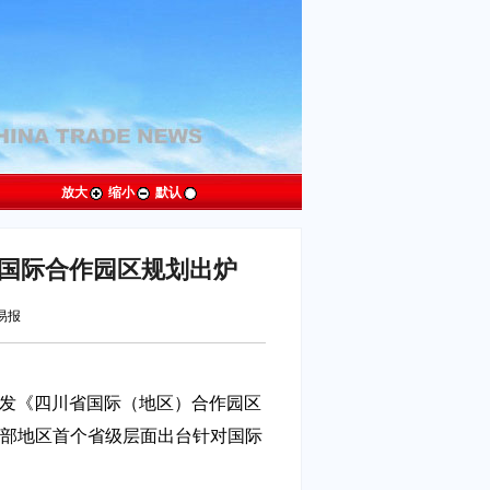
放大
缩小
默认
 国际合作园区规划出炉
贸易报
印发《四川省国际（地区）合作园区
是中西部地区首个省级层面出台针对国际