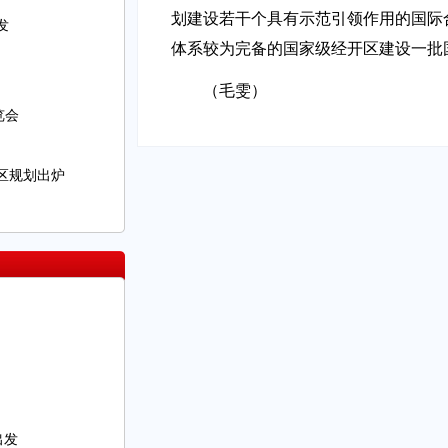
划建设若干个具有示范引领作用的国际
发
体系较为完备的国家级经开区建设一批
（毛雯）
览会
区规划出炉
出发