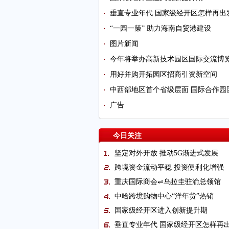
垂直专业年代 国家级经开区怎样再出
“一园一策” 助力海南自贸港建设
图片新闻
今年将举办高新技术园区国际交流博
用好并购开拓园区招商引资新空间
中西部地区首个省级层面 国际合作园
广告
今日关注
坚定对外开放 推动5G渐进式发展
跨境资金流动平稳 投资便利化增强
重庆国际商会⇌乌拉圭驻渝总领馆
中哈跨境购物中心“洋年货”热销
国家级经开区进入创新提升期
垂直专业年代 国家级经开区怎样再