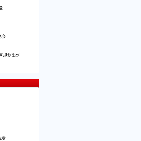
发
览会
区规划出炉
出发