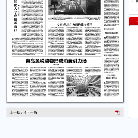
上一版
3
4
下一版