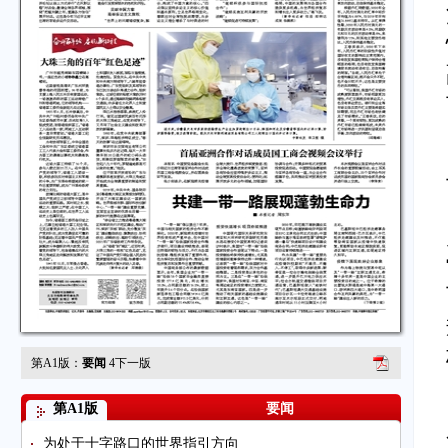
第A1版：
要闻
4
下一版
第A1版
要闻
为处于十字路口的世界指引方向