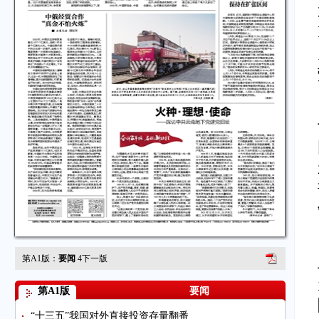
第A1版：
要闻
4
下一版
第A1版
要闻
“十三五”我国对外直接投资存量翻番