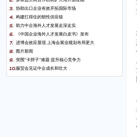
协助出口企业有效开拓国际市场
构建扛得住的韧性供应链
助力中企海外人才发展走深走实
《中国企业海外人才发展白皮书》发布
进博会效应显现 上海会展业规划布局更大
图片新闻
突围“卡脖子”难题 提升核心竞争力
服贸会见证中企成长和壮大
1月企业景气度保持在扩张区间
图片新闻
巴基斯坦信息技术出口增加40%
壮大海外人才队伍 促进中国企业国际化发展