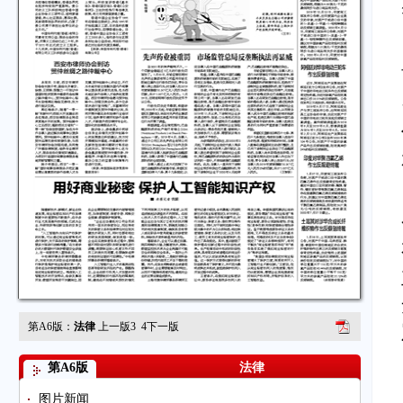
第A6版：
法律
上一版
3
4
下一版
第A6版
法律
图片新闻