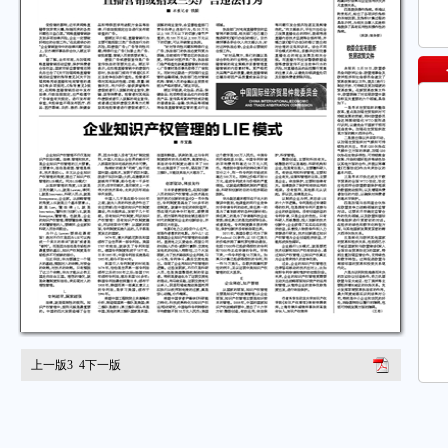
上一版
3
4
下一版