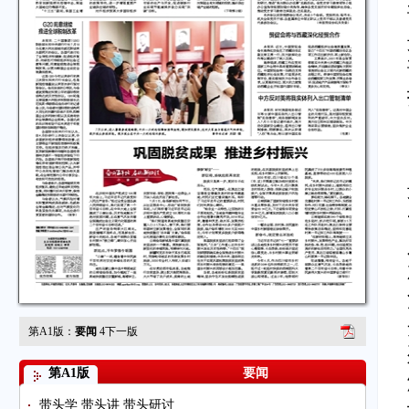
第A1版：
要闻
4
下一版
第A1版
要闻
带头学 带头讲 带头研讨