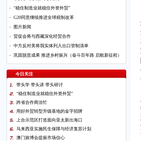
“稳住制造业就稳住外资外贸”
G20同意继续推进全球税制改革
图片新闻
贸促会将与西藏深化经贸合作
中方反对美将我实体列入出口管制清单
巩固脱贫成果 推进乡村振兴（奋斗百年路 启航新征程）
今日关注
带头学 带头讲 带头研讨
“稳住制造业就稳住外资外贸”
跨省合作商洽忙
用好外贸转型升级基地的金字招牌
上合示范区打造面向亚太新出海口
马来西亚实施民生保障与经济复苏计划
澳门旅博会提振市场信心