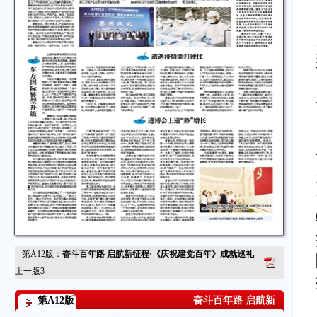
第A12版：
奋斗百年路 启航新征程·《庆祝建党百年》成就巡礼
上一版
3
第A12版
奋斗百年路 启航新